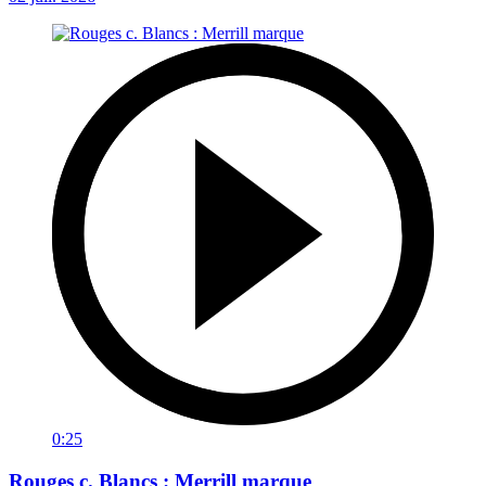
0:25
Rouges c. Blancs : Merrill marque