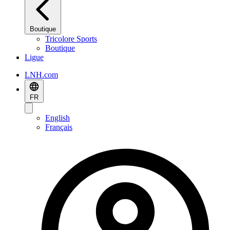
Boutique
Tricolore Sports
Boutique
Ligue
LNH.com
FR
English
Français