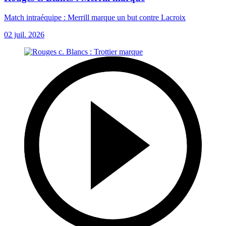
Match intraéquipe : Merrill marque un but contre Lacroix
02 juil. 2026