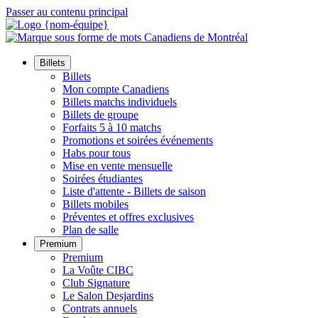
Passer au contenu principal
Billets
Billets
Mon compte Canadiens
Billets matchs individuels
Billets de groupe
Forfaits 5 à 10 matchs
Promotions et soirées événements
Habs pour tous
Mise en vente mensuelle
Soirées étudiantes
Liste d'attente - Billets de saison
Billets mobiles
Préventes et offres exclusives
Plan de salle
Premium
Premium
La Voûte CIBC
Club Signature
Le Salon Desjardins
Contrats annuels