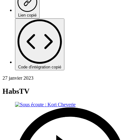
Lien copié
Code d'intégration copié
27 janvier 2023
HabsTV