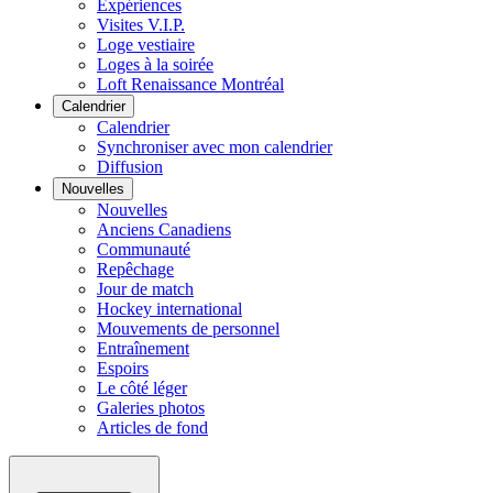
Expériences
Visites V.I.P.
Loge vestiaire
Loges à la soirée
Loft Renaissance Montréal
Calendrier
Calendrier
Synchroniser avec mon calendrier
Diffusion
Nouvelles
Nouvelles
Anciens Canadiens
Communauté
Repêchage
Jour de match
Hockey international
Mouvements de personnel
Entraînement
Espoirs
Le côté léger
Galeries photos
Articles de fond