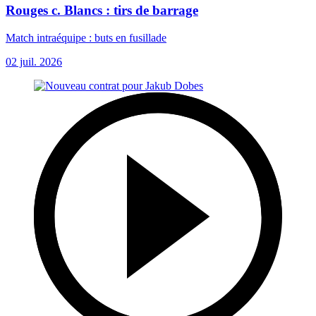
Rouges c. Blancs : tirs de barrage
Match intraéquipe : buts en fusillade
02 juil. 2026