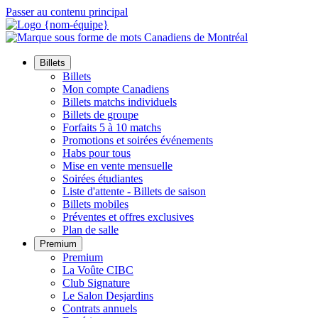
Passer au contenu principal
Billets
Billets
Mon compte Canadiens
Billets matchs individuels
Billets de groupe
Forfaits 5 à 10 matchs
Promotions et soirées événements
Habs pour tous
Mise en vente mensuelle
Soirées étudiantes
Liste d'attente - Billets de saison
Billets mobiles
Préventes et offres exclusives
Plan de salle
Premium
Premium
La Voûte CIBC
Club Signature
Le Salon Desjardins
Contrats annuels