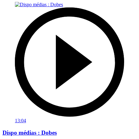
13:04
Dispo médias : Dobes