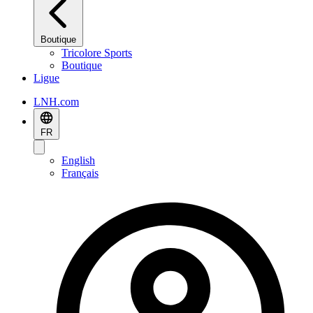
Boutique
Tricolore Sports
Boutique
Ligue
LNH.com
FR
English
Français