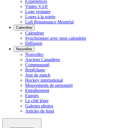
Expériences
Visites V.I.P.
Loge vestiaire
Loges à la soirée
Loft Renaissance Montréal
Calendrier
Calendrier
Synchroniser avec mon calendrier
Diffusion
Nouvelles
Nouvelles
Anciens Canadiens
Communauté
Repêchage
Jour de match
Hockey international
Mouvements de personnel
Entraînement
Espoirs
Le côté léger
Galeries photos
Articles de fond