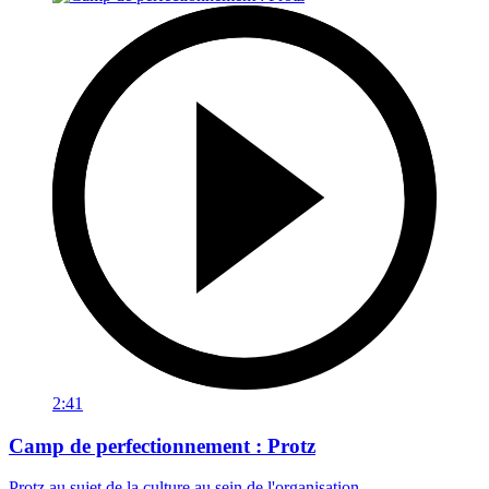
2:41
Camp de perfectionnement : Protz
Protz au sujet de la culture au sein de l'organisation