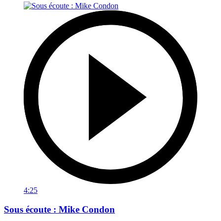
4:25
Sous écoute : Mike Condon