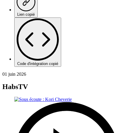
Lien copié
Code d'intégration copié
01 juin 2026
HabsTV