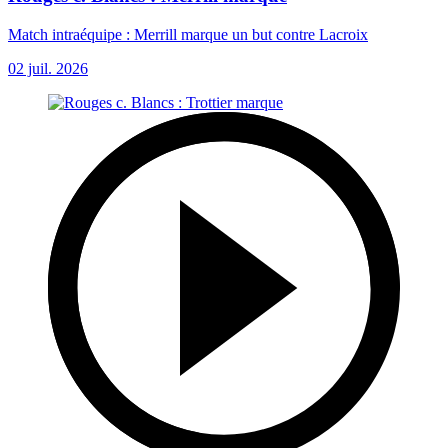
Match intraéquipe : Merrill marque un but contre Lacroix
02 juil. 2026