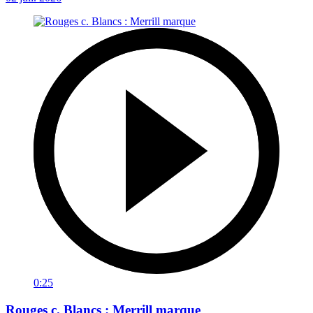
0:25
Rouges c. Blancs : Merrill marque