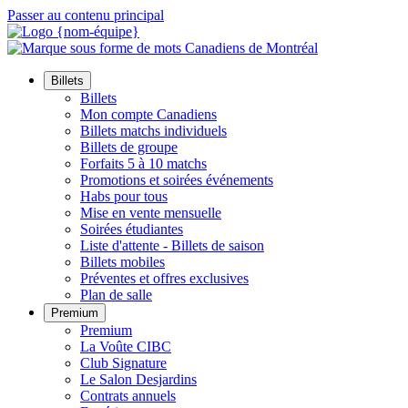
Passer au contenu principal
Billets
Billets
Mon compte Canadiens
Billets matchs individuels
Billets de groupe
Forfaits 5 à 10 matchs
Promotions et soirées événements
Habs pour tous
Mise en vente mensuelle
Soirées étudiantes
Liste d'attente - Billets de saison
Billets mobiles
Préventes et offres exclusives
Plan de salle
Premium
Premium
La Voûte CIBC
Club Signature
Le Salon Desjardins
Contrats annuels