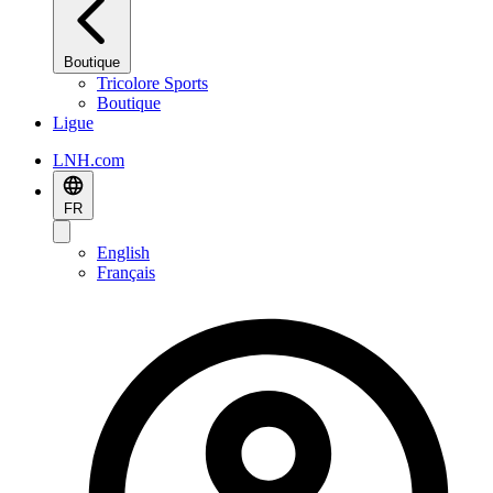
Boutique
Tricolore Sports
Boutique
Ligue
LNH.com
FR
English
Français