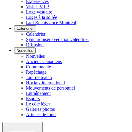
Expériences
Visites V.I.P.
Loge vestiaire
Loges à la soirée
Loft Renaissance Montréal
Calendrier
Calendrier
Synchroniser avec mon calendrier
Diffusion
Nouvelles
Nouvelles
Anciens Canadiens
Communauté
Repêchage
Jour de match
Hockey international
Mouvements de personnel
Entraînement
Espoirs
Le côté léger
Galeries photos
Articles de fond