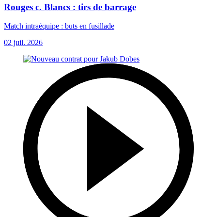
Rouges c. Blancs : tirs de barrage
Match intraéquipe : buts en fusillade
02 juil. 2026