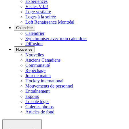
Expériences
Visites V.I.P.
Loge vestiaire
Loges à la soirée
Loft Renaissance Montréal
Calendrier
Calendrier
Synchroniser avec mon calendrier
Diffusion
Nouvelles
Nouvelles
Anciens Canadiens
Communauté
Repêchage
Jour de match
Hockey international
Mouvements de personnel
Entraînement
Espoirs
Le côté léger
Galeries photos
Articles de fond