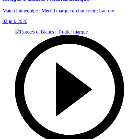
Match intraéquipe : Merrill marque un but contre Lacroix
02 juil. 2026