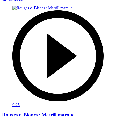
0:25
Rouges c. Blancs : Merrill marque