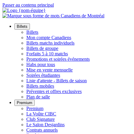
Passer au contenu principal
Billets
Billets
Mon compte Canadiens
Billets matchs individuels
Billets de groupe
Forfaits 5 à 10 matchs
Promotions et soirées événements
Habs pour tous
Mise en vente mensuelle
Soirées étudiantes
Liste d'attente - Billets de saison
Billets mobiles
Préventes et offres exclusives
Plan de salle
Premium
Premium
La Voûte CIBC
Club Signature
Le Salon Desjardins
Contrats annuels