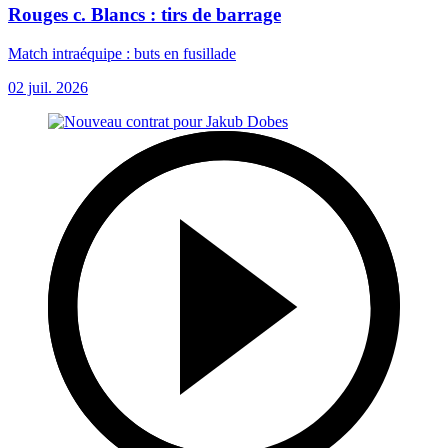
Rouges c. Blancs : tirs de barrage
Match intraéquipe : buts en fusillade
02 juil. 2026