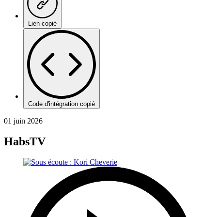
Lien copié
Code d'intégration copié
01 juin 2026
HabsTV