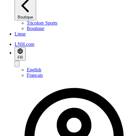
Boutique
Tricolore Sports
Boutique
Ligue
LNH.com
FR
English
Français