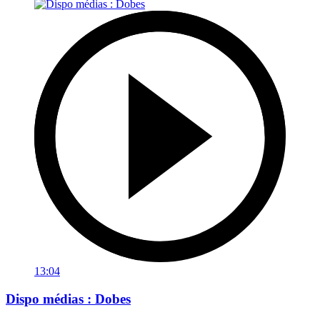
13:04
Dispo médias : Dobes