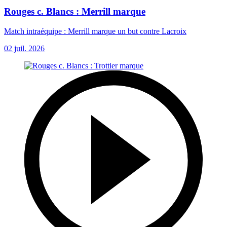
Rouges c. Blancs : Merrill marque
Match intraéquipe : Merrill marque un but contre Lacroix
02 juil. 2026