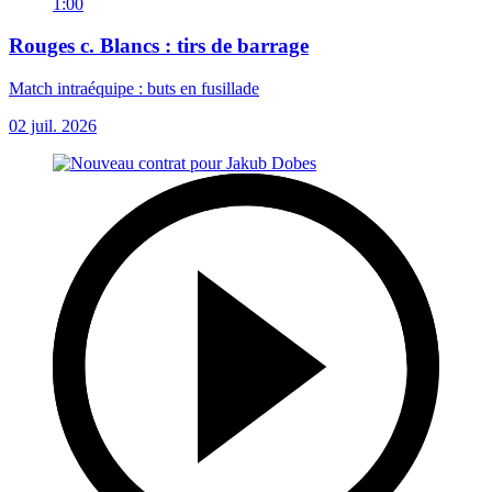
1:00
Rouges c. Blancs : tirs de barrage
Match intraéquipe : buts en fusillade
02 juil. 2026