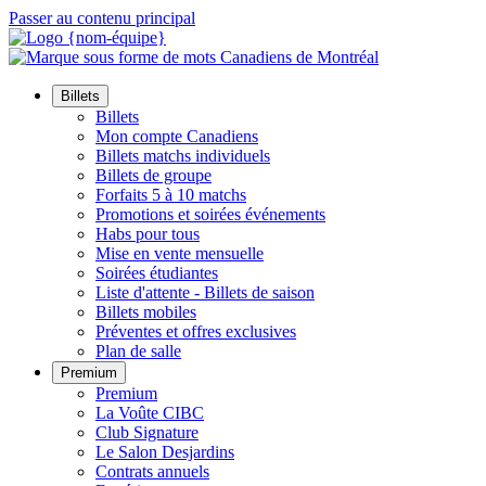
Passer au contenu principal
Billets
Billets
Mon compte Canadiens
Billets matchs individuels
Billets de groupe
Forfaits 5 à 10 matchs
Promotions et soirées événements
Habs pour tous
Mise en vente mensuelle
Soirées étudiantes
Liste d'attente - Billets de saison
Billets mobiles
Préventes et offres exclusives
Plan de salle
Premium
Premium
La Voûte CIBC
Club Signature
Le Salon Desjardins
Contrats annuels