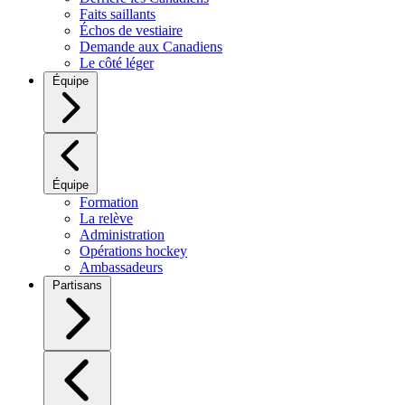
Faits saillants
Échos de vestiaire
Demande aux Canadiens
Le côté léger
Équipe
Équipe
Formation
La relève
Administration
Opérations hockey
Ambassadeurs
Partisans