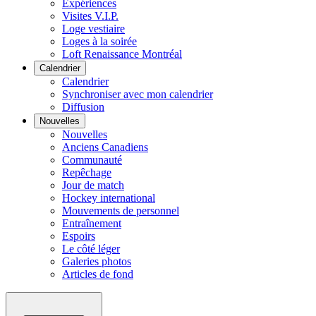
Expériences
Visites V.I.P.
Loge vestiaire
Loges à la soirée
Loft Renaissance Montréal
Calendrier
Calendrier
Synchroniser avec mon calendrier
Diffusion
Nouvelles
Nouvelles
Anciens Canadiens
Communauté
Repêchage
Jour de match
Hockey international
Mouvements de personnel
Entraînement
Espoirs
Le côté léger
Galeries photos
Articles de fond