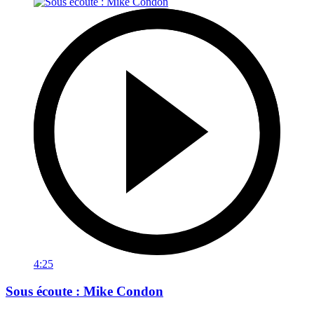
4:25
Sous écoute : Mike Condon