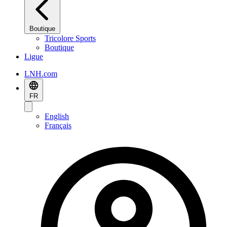
Boutique
Tricolore Sports
Boutique
Ligue
LNH.com
FR
English
Français