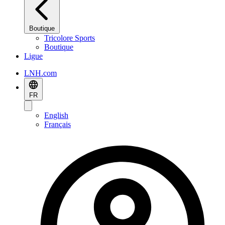
Boutique
Tricolore Sports
Boutique
Ligue
LNH.com
FR
English
Français