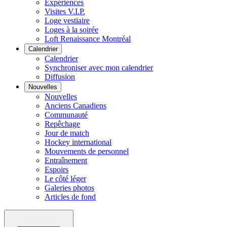
Expériences
Visites V.I.P.
Loge vestiaire
Loges à la soirée
Loft Renaissance Montréal
Calendrier
Calendrier
Synchroniser avec mon calendrier
Diffusion
Nouvelles
Nouvelles
Anciens Canadiens
Communauté
Repêchage
Jour de match
Hockey international
Mouvements de personnel
Entraînement
Espoirs
Le côté léger
Galeries photos
Articles de fond