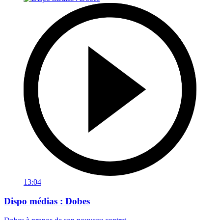
13:04
Dispo médias : Dobes