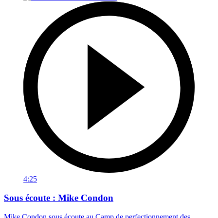
4:25
Sous écoute : Mike Condon
Mike Condon sous écoute au Camp de perfectionnement des