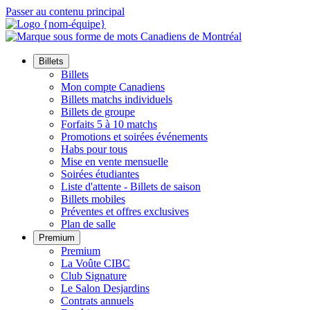
Passer au contenu principal
Billets
Billets
Mon compte Canadiens
Billets matchs individuels
Billets de groupe
Forfaits 5 à 10 matchs
Promotions et soirées événements
Habs pour tous
Mise en vente mensuelle
Soirées étudiantes
Liste d'attente - Billets de saison
Billets mobiles
Préventes et offres exclusives
Plan de salle
Premium
Premium
La Voûte CIBC
Club Signature
Le Salon Desjardins
Contrats annuels