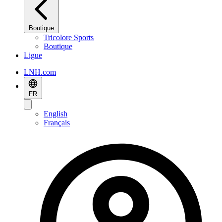
Boutique
Tricolore Sports
Boutique
Ligue
LNH.com
FR
English
Français