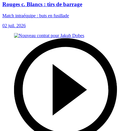
Rouges c. Blancs : tirs de barrage
Match intraéquipe : buts en fusillade
02 juil. 2026