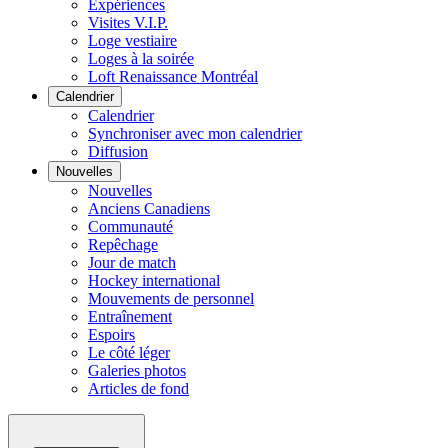
Expériences
Visites V.I.P.
Loge vestiaire
Loges à la soirée
Loft Renaissance Montréal
Calendrier
Calendrier
Synchroniser avec mon calendrier
Diffusion
Nouvelles
Nouvelles
Anciens Canadiens
Communauté
Repêchage
Jour de match
Hockey international
Mouvements de personnel
Entraînement
Espoirs
Le côté léger
Galeries photos
Articles de fond