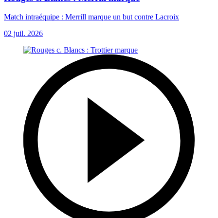
Match intraéquipe : Merrill marque un but contre Lacroix
02 juil. 2026