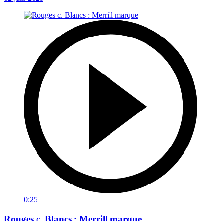
0:25
Rouges c. Blancs : Merrill marque