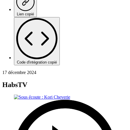
Lien copié
Code d'intégration copié
17 décembre 2024
HabsTV