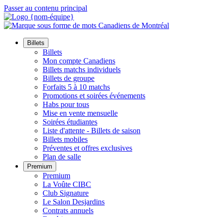
Passer au contenu principal
Billets
Billets
Mon compte Canadiens
Billets matchs individuels
Billets de groupe
Forfaits 5 à 10 matchs
Promotions et soirées événements
Habs pour tous
Mise en vente mensuelle
Soirées étudiantes
Liste d'attente - Billets de saison
Billets mobiles
Préventes et offres exclusives
Plan de salle
Premium
Premium
La Voûte CIBC
Club Signature
Le Salon Desjardins
Contrats annuels