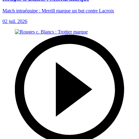
Match intraéquipe : Merrill marque un but contre Lacroix
02 juil. 2026