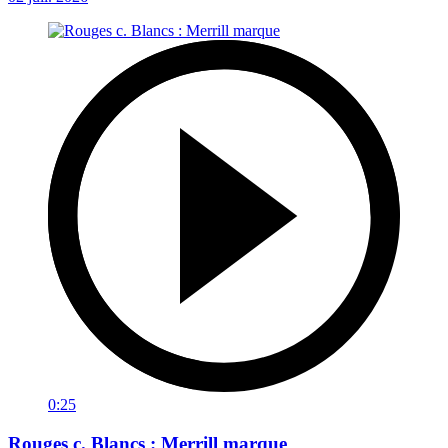
0:25
Rouges c. Blancs : Merrill marque