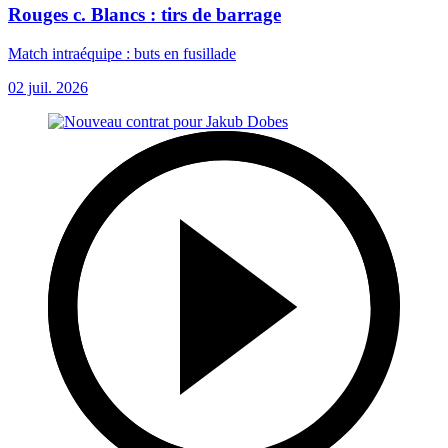
Rouges c. Blancs : tirs de barrage
Match intraéquipe : buts en fusillade
02 juil. 2026