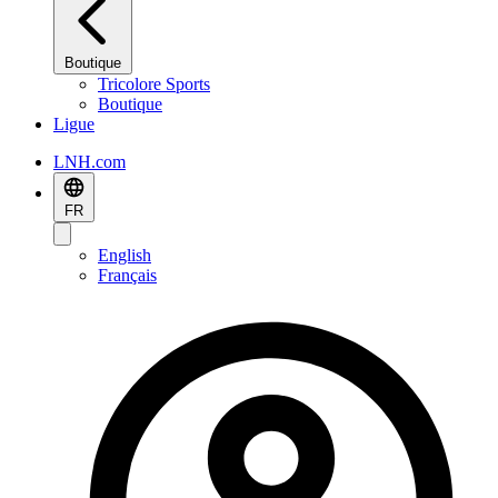
Boutique
Tricolore Sports
Boutique
Ligue
LNH.com
FR
English
Français