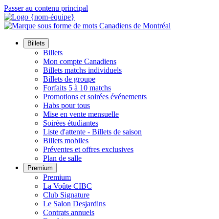
Passer au contenu principal
Billets
Billets
Mon compte Canadiens
Billets matchs individuels
Billets de groupe
Forfaits 5 à 10 matchs
Promotions et soirées événements
Habs pour tous
Mise en vente mensuelle
Soirées étudiantes
Liste d'attente - Billets de saison
Billets mobiles
Préventes et offres exclusives
Plan de salle
Premium
Premium
La Voûte CIBC
Club Signature
Le Salon Desjardins
Contrats annuels