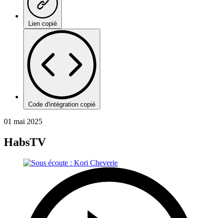
Lien copié
Code d'intégration copié
01 mai 2025
HabsTV