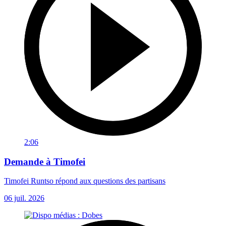
2:06
Demande à Timofei
Timofei Runtso répond aux questions des partisans
06 juil. 2026