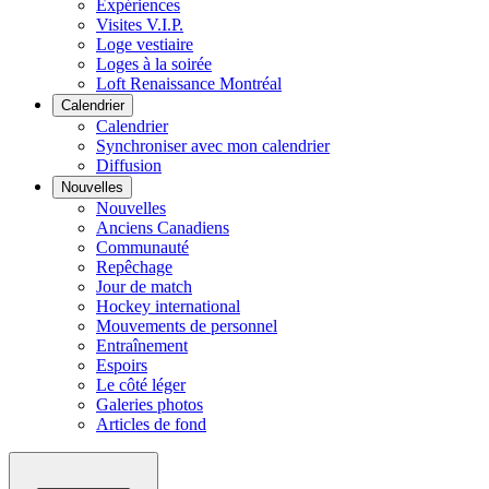
Expériences
Visites V.I.P.
Loge vestiaire
Loges à la soirée
Loft Renaissance Montréal
Calendrier
Calendrier
Synchroniser avec mon calendrier
Diffusion
Nouvelles
Nouvelles
Anciens Canadiens
Communauté
Repêchage
Jour de match
Hockey international
Mouvements de personnel
Entraînement
Espoirs
Le côté léger
Galeries photos
Articles de fond