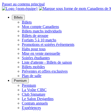
Passer au contenu principal
Billets
Billets
Mon compte Canadiens
Billets matchs individuels
Billets de groupe
Forfaits 5 à 10 matchs
Promotions et soirées événements
Habs pour tous
Mise en vente mensuelle
Soirées étudiantes
Liste d'attente - Billets de saison
Billets mobiles
Préventes et offres exclusives
Plan de salle
Premium
Premium
La Voûte CIBC
Club Signature
Le Salon Desjardins
Contrats annuels
Expériences