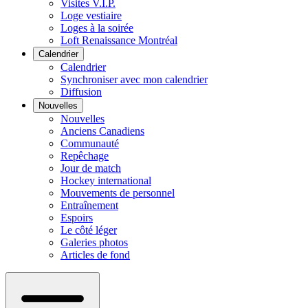
Visites V.I.P.
Loge vestiaire
Loges à la soirée
Loft Renaissance Montréal
Calendrier
Calendrier
Synchroniser avec mon calendrier
Diffusion
Nouvelles
Nouvelles
Anciens Canadiens
Communauté
Repêchage
Jour de match
Hockey international
Mouvements de personnel
Entraînement
Espoirs
Le côté léger
Galeries photos
Articles de fond