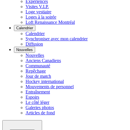
Expériences
Visites V.I.P.
Loge vestiaire
Loges à la soirée
Loft Renaissance Montréal
Calendrier
Calendrier
Synchroniser avec mon calendrier
Diffusion
Nouvelles
Nouvelles
Anciens Canadiens
Communauté
Repêchage
Jour de match
Hockey international
Mouvements de personnel
Entraînement
Espoirs
Le côté léger
Galeries photos
Articles de fond