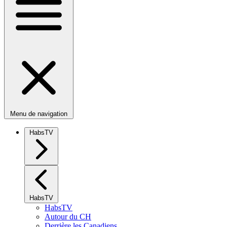
Menu de navigation
HabsTV
HabsTV
HabsTV
Autour du CH
Derrière les Canadiens