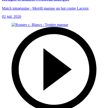
Match intraéquipe : Merrill marque un but contre Lacroix
02 juil. 2026