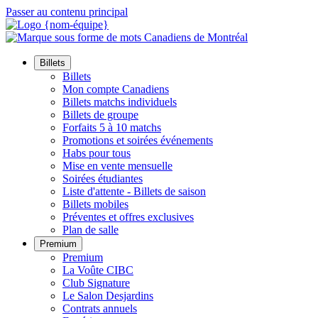
Passer au contenu principal
Billets
Billets
Mon compte Canadiens
Billets matchs individuels
Billets de groupe
Forfaits 5 à 10 matchs
Promotions et soirées événements
Habs pour tous
Mise en vente mensuelle
Soirées étudiantes
Liste d'attente - Billets de saison
Billets mobiles
Préventes et offres exclusives
Plan de salle
Premium
Premium
La Voûte CIBC
Club Signature
Le Salon Desjardins
Contrats annuels