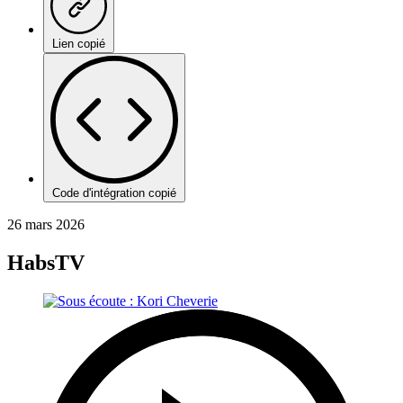
Lien copié
Code d'intégration copié
26 mars 2026
HabsTV