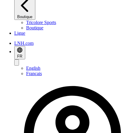
Boutique
Tricolore Sports
Boutique
Ligue
LNH.com
FR
English
Français