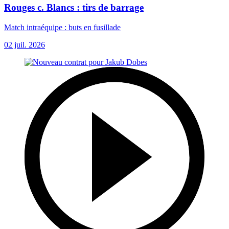
Rouges c. Blancs : tirs de barrage
Match intraéquipe : buts en fusillade
02 juil. 2026