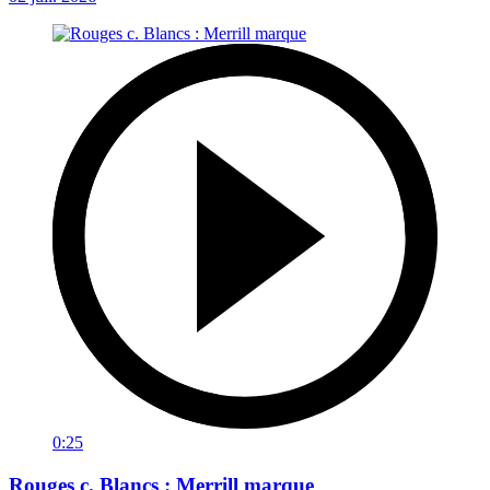
0:25
Rouges c. Blancs : Merrill marque