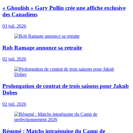
« Ghoulish » Gary Pullin crée une affiche exclusive
des Canadiens
03 juil. 2026
Rob Ramage annonce sa retraite
02 juil. 2026
Prolongation de contrat de trois saisons pour Jakub
Dobes
02 juil. 2026
Résumé : Matchs intraéquipe du Camp de