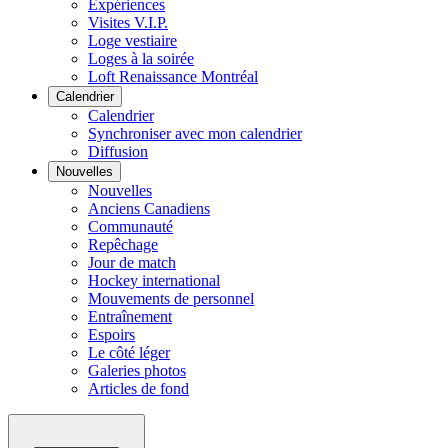
Expériences
Visites V.I.P.
Loge vestiaire
Loges à la soirée
Loft Renaissance Montréal
Calendrier
Calendrier
Synchroniser avec mon calendrier
Diffusion
Nouvelles
Nouvelles
Anciens Canadiens
Communauté
Repêchage
Jour de match
Hockey international
Mouvements de personnel
Entraînement
Espoirs
Le côté léger
Galeries photos
Articles de fond