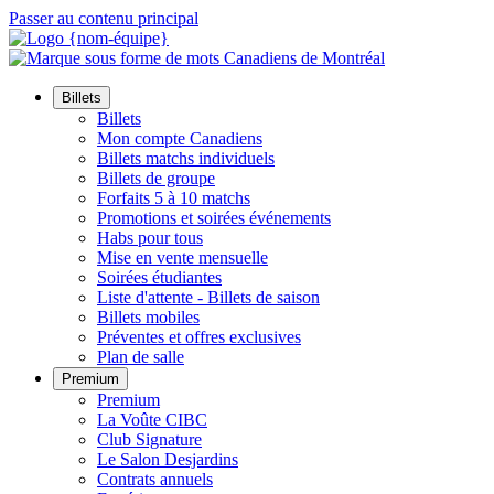
Passer au contenu principal
Billets
Billets
Mon compte Canadiens
Billets matchs individuels
Billets de groupe
Forfaits 5 à 10 matchs
Promotions et soirées événements
Habs pour tous
Mise en vente mensuelle
Soirées étudiantes
Liste d'attente - Billets de saison
Billets mobiles
Préventes et offres exclusives
Plan de salle
Premium
Premium
La Voûte CIBC
Club Signature
Le Salon Desjardins
Contrats annuels