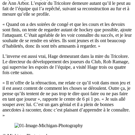
de Ann Arbor. L’espoir du Tricolore demeure autant qu’il le peut au
fait de l’équipe qui l’a repêché, suivant sa reconstruction au fur et à
mesure qu’elle se profile.
« Quand on a des soirées de congé et que les cours et les devoirs
sont finis, on tente de regarder autant de hockey que possible, ajoute
l'attaquant. C’était agréable de les voir connaître du succès, et je leur
souhaite de se rendre en séries. Ils sont jeunes et ils ont beaucoup
d’habiletés, donc ils sont très amusants à regarder. »
L’inverse est aussi vrai, Hage demeurant dans la mire du Tricolore.
Le directeur du développement des joueurs du Club, Rob Ramage,
qui supervise les espoirs de l’équipe, a visité Hage trois ou quatre
fois cette saison.
« Il m’offre de la rétroaction, me relate ce qu’il voit dans mon jeu et
il est assez content de comment les choses se déroulent. Outre ça, je
pense qu’ils tentent de ne pas trop te dire quoi faire ou ne pas faire
en tant que joueur », rapporte le centre de 6 pi 1 po. « Je suis allé
souper avec lui. C’est un gars génial et il a plein de bonnes
anecdotes à raconter, donc c’est plaisant d’apprendre à le connaître.
»