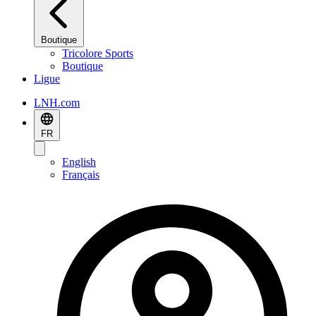
Boutique
Tricolore Sports
Boutique
Ligue
LNH.com
FR
English
Français