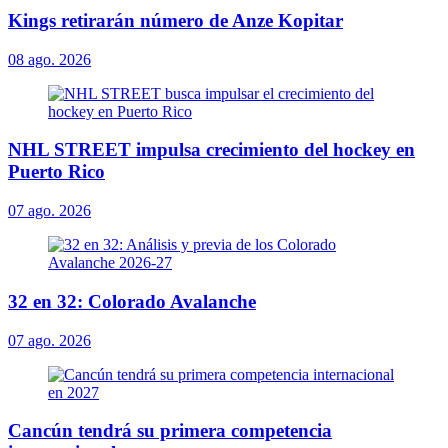
Kings retirarán número de Anze Kopitar
08 ago. 2026
NHL STREET impulsa crecimiento del hockey en
Puerto Rico
07 ago. 2026
32 en 32: Colorado Avalanche
07 ago. 2026
Cancún tendrá su primera competencia