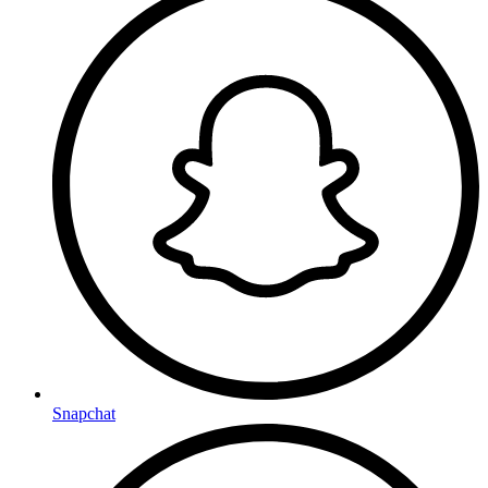
Snapchat