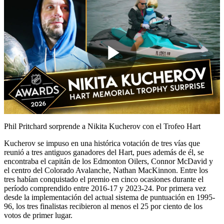
Play
Video
Phil Pritchard sorprende a Nikita Kucherov con el Trofeo Hart
Kucherov se impuso en una histórica votación de tres vías que
reunió a tres antiguos ganadores del Hart, pues además de él, se
encontraba el capitán de los Edmonton Oilers, Connor McDavid y
el centro del Colorado Avalanche, Nathan MacKinnon. Entre los
tres habían conquistado el premio en cinco ocasiones durante el
período comprendido entre 2016-17 y 2023-24. Por primera vez
desde la implementación del actual sistema de puntuación en 1995-
96, los tres finalistas recibieron al menos el 25 por ciento de los
votos de primer lugar.