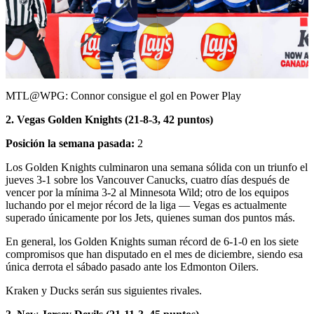
Play
Video
MTL@WPG: Connor consigue el gol en Power Play
2. Vegas Golden Knights (21-8-3, 42 puntos)
Posición la semana pasada:
2
Los Golden Knights culminaron una semana sólida con un triunfo el
jueves 3-1 sobre los Vancouver Canucks, cuatro días después de
vencer por la mínima 3-2 al Minnesota Wild; otro de los equipos
luchando por el mejor récord de la liga — Vegas es actualmente
superado únicamente por los Jets, quienes suman dos puntos más.
En general, los Golden Knights suman récord de 6-1-0 en los siete
compromisos que han disputado en el mes de diciembre, siendo esa
única derrota el sábado pasado ante los Edmonton Oilers.
Kraken y Ducks serán sus siguientes rivales.