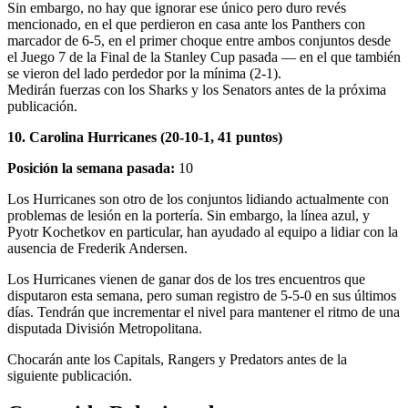
Sin embargo, no hay que ignorar ese único pero duro revés
mencionado, en el que perdieron en casa ante los Panthers con
marcador de 6-5, en el primer choque entre ambos conjuntos desde
el Juego 7 de la Final de la Stanley Cup pasada — en el que también
se vieron del lado perdedor por la mínima (2-1).
Medirán fuerzas con los Sharks y los Senators antes de la próxima
publicación.
10. Carolina Hurricanes (20-10-1, 41 puntos)
Posición la semana pasada:
10
Los Hurricanes son otro de los conjuntos lidiando actualmente con
problemas de lesión en la portería. Sin embargo, la línea azul, y
Pyotr Kochetkov en particular, han ayudado al equipo a lidiar con la
ausencia de Frederik Andersen.
Los Hurricanes vienen de ganar dos de los tres encuentros que
disputaron esta semana, pero suman registro de 5-5-0 en sus últimos
días. Tendrán que incrementar el nivel para mantener el ritmo de una
disputada División Metropolitana.
Chocarán ante los Capitals, Rangers y Predators antes de la
siguiente publicación.