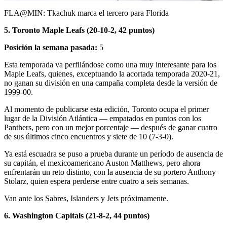
Video
FLA@MIN: Tkachuk marca el tercero para Florida
5. Toronto Maple Leafs (20-10-2, 42 puntos)
Posición la semana pasada:
5
Esta temporada va perfilándose como una muy interesante para los
Maple Leafs, quienes, exceptuando la acortada temporada 2020-21,
no ganan su división en una campaña completa desde la versión de
1999-00.
Al momento de publicarse esta edición, Toronto ocupa el primer
lugar de la División Atlántica — empatados en puntos con los
Panthers, pero con un mejor porcentaje — después de ganar cuatro
de sus últimos cinco encuentros y siete de 10 (7-3-0).
Ya está escuadra se puso a prueba durante un período de ausencia de
su capitán, el mexicoamericano Auston Matthews, pero ahora
enfrentarán un reto distinto, con la ausencia de su portero Anthony
Stolarz, quien espera perderse entre cuatro a seis semanas.
Van ante los Sabres, Islanders y Jets próximamente.
6. Washington Capitals (21-8-2, 44 puntos)