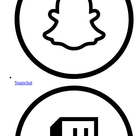
Snapchat