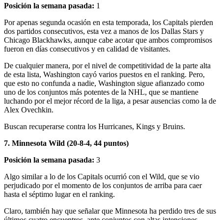
Posición la semana pasada:
1
Por apenas segunda ocasión en esta temporada, los Capitals pierden
dos partidos consecutivos, esta vez a manos de los Dallas Stars y
Chicago Blackhawks, aunque cabe acotar que ambos compromisos
fueron en días consecutivos y en calidad de visitantes.
De cualquier manera, por el nivel de competitividad de la parte alta
de esta lista, Washington cayó varios puestos en el ranking. Pero,
que esto no confunda a nadie, Washington sigue afianzado como
uno de los conjuntos más potentes de la NHL, que se mantiene
luchando por el mejor récord de la liga, a pesar ausencias como la de
Alex Ovechkin.
Buscan recuperarse contra los Hurricanes, Kings y Bruins.
7. Minnesota Wild (20-8-4, 44 puntos)
Posición la semana pasada:
3
Algo similar a lo de los Capitals ocurrió con el Wild, que se vio
perjudicado por el momento de los conjuntos de arriba para caer
hasta el séptimo lugar en el ranking.
Claro, también hay que señalar que Minnesota ha perdido tres de sus
últimos cuatro encuentros, ante conjuntos con altas intenciones,