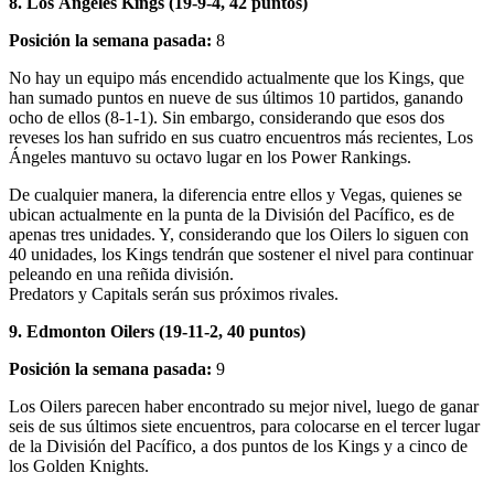
8. Los Ángeles Kings (19-9-4, 42 puntos)
Posición la semana pasada:
8
No hay un equipo más encendido actualmente que los Kings, que
han sumado puntos en nueve de sus últimos 10 partidos, ganando
ocho de ellos (8-1-1). Sin embargo, considerando que esos dos
reveses los han sufrido en sus cuatro encuentros más recientes, Los
Ángeles mantuvo su octavo lugar en los Power Rankings.
De cualquier manera, la diferencia entre ellos y Vegas, quienes se
ubican actualmente en la punta de la División del Pacífico, es de
apenas tres unidades. Y, considerando que los Oilers lo siguen con
40 unidades, los Kings tendrán que sostener el nivel para continuar
peleando en una reñida división.
Predators y Capitals serán sus próximos rivales.
9. Edmonton Oilers (19-11-2, 40 puntos)
Posición la semana pasada:
9
Los Oilers parecen haber encontrado su mejor nivel, luego de ganar
seis de sus últimos siete encuentros, para colocarse en el tercer lugar
de la División del Pacífico, a dos puntos de los Kings y a cinco de
los Golden Knights.