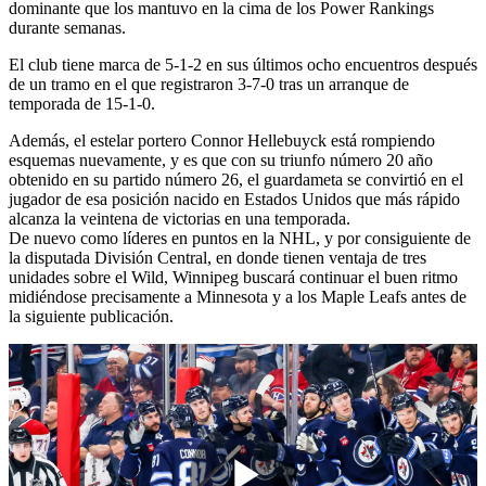
dominante que los mantuvo en la cima de los Power Rankings
durante semanas.
El club tiene marca de 5-1-2 en sus últimos ocho encuentros después
de un tramo en el que registraron 3-7-0 tras un arranque de
temporada de 15-1-0.
Además, el estelar portero Connor Hellebuyck está rompiendo
esquemas nuevamente, y es que con su triunfo número 20 año
obtenido en su partido número 26, el guardameta se convirtió en el
jugador de esa posición nacido en Estados Unidos que más rápido
alcanza la veintena de victorias en una temporada.
De nuevo como líderes en puntos en la NHL, y por consiguiente de
la disputada División Central, en donde tienen ventaja de tres
unidades sobre el Wild, Winnipeg buscará continuar el buen ritmo
midiéndose precisamente a Minnesota y a los Maple Leafs antes de
la siguiente publicación.