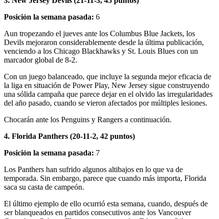
3. New Jersey Devils (21-11-3, 45 puntos)
Posición la semana pasada:
6
Aun tropezando el jueves ante los Columbus Blue Jackets, los
Devils mejoraron considerablemente desde la última publicación,
venciendo a los Chicago Blackhawks y St. Louis Blues con un
marcador global de 8-2.
Con un juego balanceado, que incluye la segunda mejor eficacia de
la liga en situación de Power Play, New Jersey sigue construyendo
una sólida campaña que parece dejar en el olvido las irregularidades
del año pasado, cuando se vieron afectados por múltiples lesiones.
Chocarán ante los Penguins y Rangers a continuación.
4. Florida Panthers (20-11-2, 42 puntos)
Posición la semana pasada:
7
Los Panthers han sufrido algunos altibajos en lo que va de
temporada. Sin embargo, parece que cuando más importa, Florida
saca su casta de campeón.
El último ejemplo de ello ocurrió esta semana, cuando, después de
ser blanqueados en partidos consecutivos ante los Vancouver