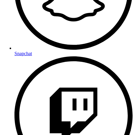
Snapchat