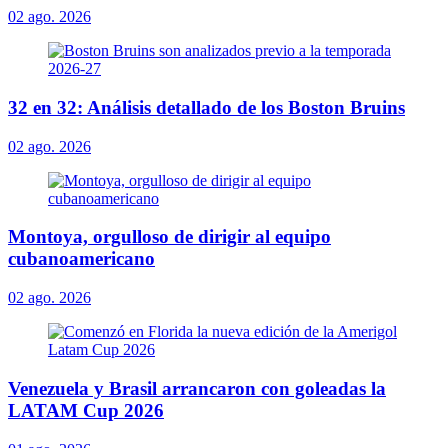
02 ago. 2026
32 en 32: Análisis detallado de los Boston Bruins
02 ago. 2026
Montoya, orgulloso de dirigir al equipo
cubanoamericano
02 ago. 2026
Venezuela y Brasil arrancaron con goleadas la
LATAM Cup 2026