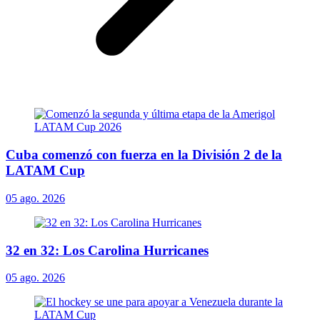
Cuba comenzó con fuerza en la División 2 de la
LATAM Cup
05 ago. 2026
32 en 32: Los Carolina Hurricanes
05 ago. 2026