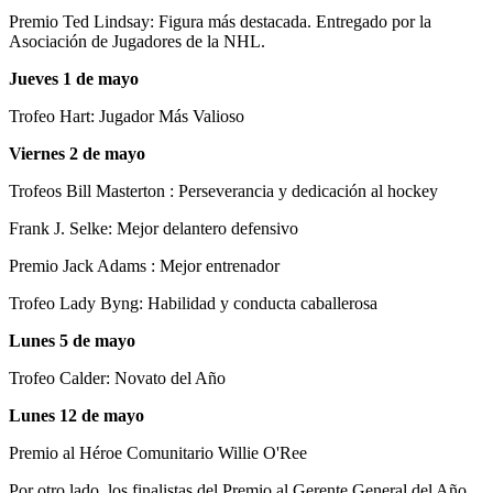
Premio Ted Lindsay: Figura más destacada. Entregado por la
Asociación de Jugadores de la NHL.
Jueves 1 de mayo
Trofeo Hart: Jugador Más Valioso
Viernes 2 de mayo
Trofeos Bill Masterton : Perseverancia y dedicación al hockey
Frank J. Selke: Mejor delantero defensivo
Premio Jack Adams : Mejor entrenador
Trofeo Lady Byng: Habilidad y conducta caballerosa
Lunes 5 de mayo
Trofeo Calder: Novato del Año
Lunes 12 de mayo
Premio al Héroe Comunitario Willie O'Ree
Por otro lado, los finalistas del Premio al Gerente General del Año