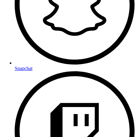
Snapchat