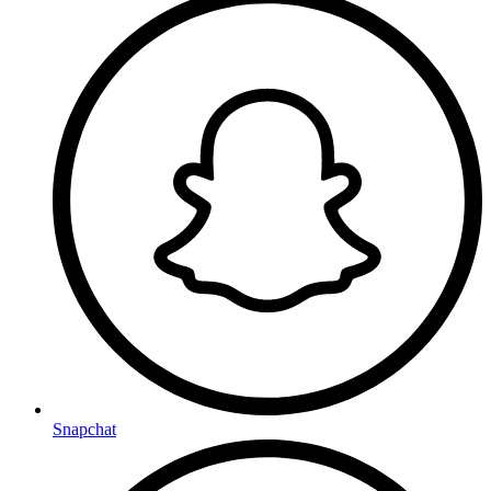
Snapchat