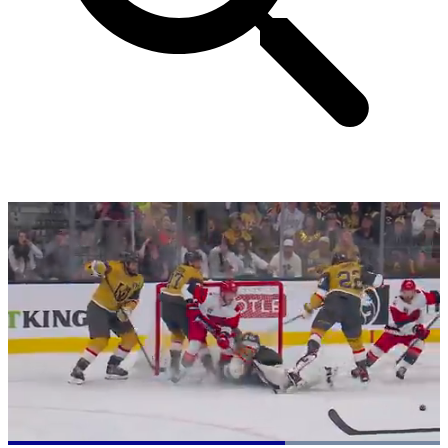
Loaded
: