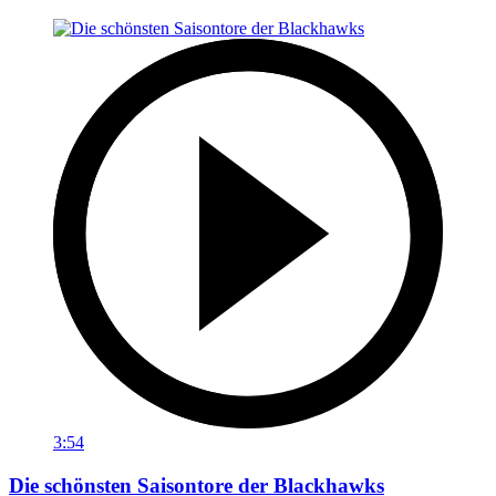
3:54
Die schönsten Saisontore der Blackhawks