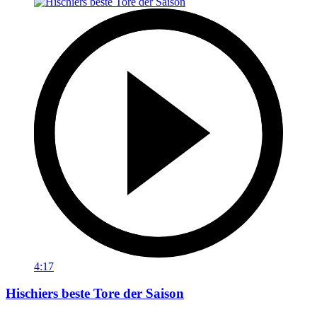
4:17
Hischiers beste Tore der Saison