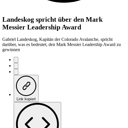
Landeskog spricht über den Mark
Messier Leadership Award
Gabriel Landeskog, Kapitän der Colorado Avalanche, spricht
darüber, was es bedeutet, den Mark Messier Leadership Award zu
gewinnen
Link kopiert