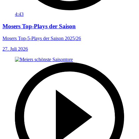
4:43
Mosers Top-Plays der Saison
Mosers Top-5-Plays der Saison 2025/26
27. Juli 2026