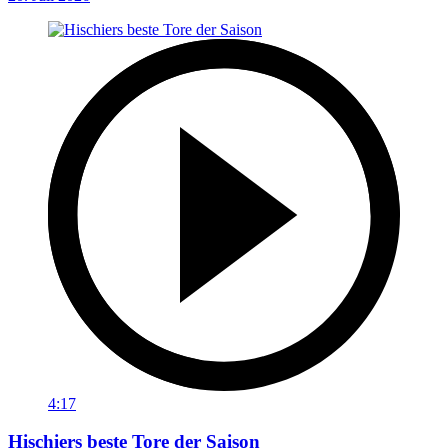
4:17
Hischiers beste Tore der Saison