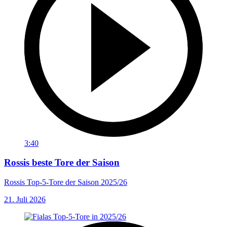
3:40
Rossis beste Tore der Saison
Rossis Top-5-Tore der Saison 2025/26
21. Juli 2026