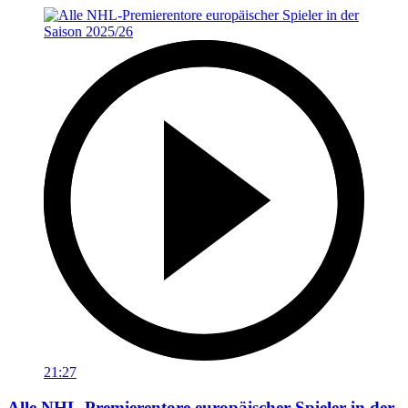
21:27
Alle NHL-Premierentore europäischer Spieler in der