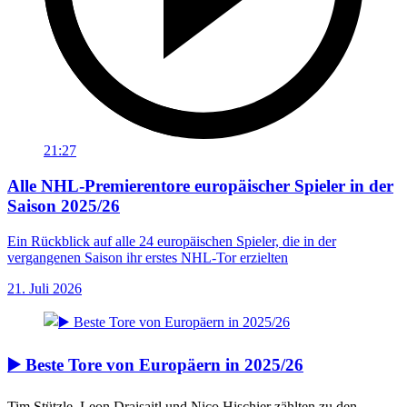
21:27
Alle NHL-Premierentore europäischer Spieler in der
Saison 2025/26
Ein Rückblick auf alle 24 europäischen Spieler, die in der
vergangenen Saison ihr erstes NHL-Tor erzielten
21. Juli 2026
▶️ Beste Tore von Europäern in 2025/26
Tim Stützle, Leon Draisaitl und Nico Hischier zählten zu den