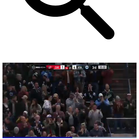
Loaded
: