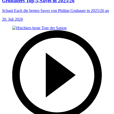
Grubauers Top-5-Saves in 2025/26
Schaut Euch die besten Saves von Philipp Grubauer in 2025/26 an
20. Juli 2026