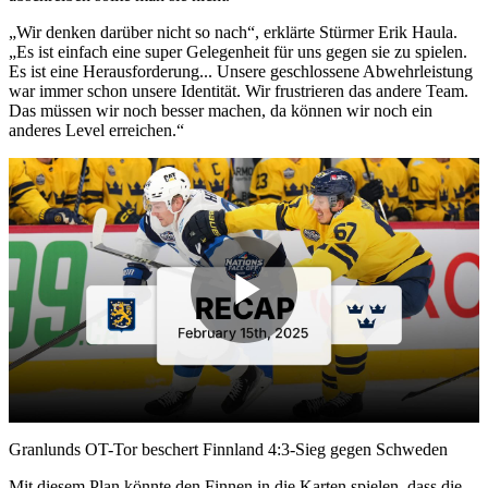
„Wir denken darüber nicht so nach“, erklärte Stürmer Erik Haula.
„Es ist einfach eine super Gelegenheit für uns gegen sie zu spielen.
Es ist eine Herausforderung... Unsere geschlossene Abwehrleistung
war immer schon unsere Identität. Wir frustrieren das andere Team.
Das müssen wir noch besser machen, da können wir noch ein
anderes Level erreichen.“
Play
Video
Granlunds OT-Tor beschert Finnland 4:3-Sieg gegen Schweden
Mit diesem Plan könnte den Finnen in die Karten spielen, dass die