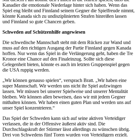
Kanadier die emotionale Niederlage hinter sich haben. Wenn das
Spiel eng bleibt und Finnland seinem Gegner die Spielfreude nimmt,
könnte Kanada sich zu undisziplinierten Strafen hinreißen lassen
und Finnland so gute Chancen geben.
Schweden auf Schützenhilfe angewiesen
Die schwedische Mannschaft steht mit dem Rücken zur Wand und
muss auf den richtigen Ausgang der Partie Finnland gegen Kanada
hoffen. Nur wenn das Spiel in die Verlängerung geht, haben die Tre
Kronor eine Chance auf den Finaleinzug. Sollte sich diese
Gelegenheit bieten, könnte es auch im letzten Gruppenspiel gegen
die USA ruppig werden.
„Wir können genauso spielen“, versprach Bratt. „Wir haben eine
super Mannschaft. Wir werden uns nicht ihr Spiel aufzwingen
lassen. Wir müssen bei unserer Spielweise und unserer Mentalität
bleiben. Wir können allen beweisen, dass wir mit jedem Gegner
mithalten können. Wir haben einen guten Plan und werden uns auf
unser Spiel konzentrieren.“
Das Spiel der Schweden kann sich auf seine aktiven Verteidiger
verlassen, die in der Offensive äußerst aktiv sind. Die
Durchschlagskraft der Stürmer lässt allerdings zu wünschen übrig.
Drei von Schwedens fünf Toren wurden von Verteidigern erzielt.