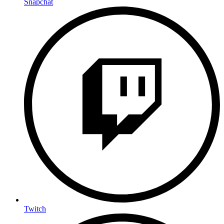
Snapchat
Twitch