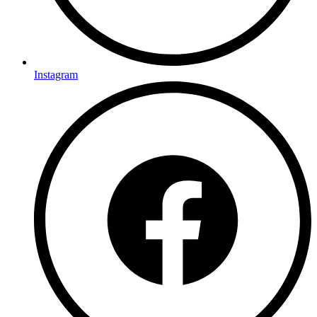
Instagram