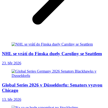
NHL se vrátí do Finska duely Caroliny se Seattlem
23. bře 2026
Global Series 2026 v Düsseldorfu: Senators vyzvou
Chicago
13. bře 2026