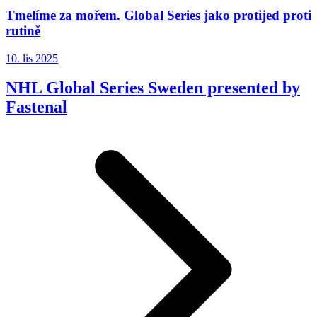
Tmelíme za mořem. Global Series jako protijed proti
rutině
10. lis 2025
NHL Global Series Sweden presented by
Fastenal