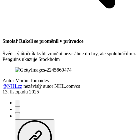
Smolař Rakell se proměnil v průvodce
Švédský útočník kvůli zranění nezasáhne do hry, ale spoluhráčům z
Penguins ukazuje Stockholm
Autor
Martin Tomaides
@NHLcz
nezávislý autor NHL.com/cs
13. listopadu 2025