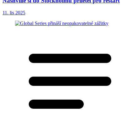
Nashville si do Stockholmu přiletěl pro restart
11. lis 2025