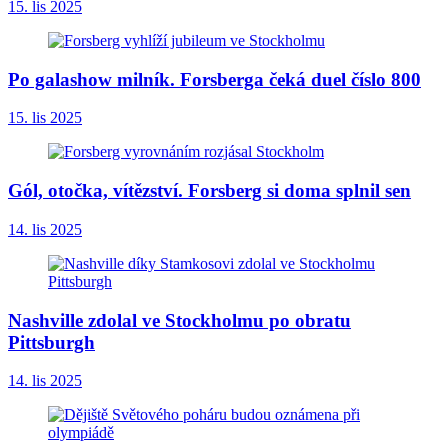
15. lis 2025
Po galashow milník. Forsberga čeká duel číslo 800
15. lis 2025
Gól, otočka, vítězství. Forsberg si doma splnil sen
14. lis 2025
Nashville zdolal ve Stockholmu po obratu
Pittsburgh
14. lis 2025