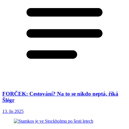
FORČEK: Cestování? Na to se nikdo neptá, říká
Šlégr
13. lis 2025