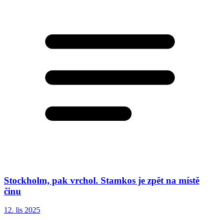
Stockholm, pak vrchol. Stamkos je zpět na místě
činu
12. lis 2025