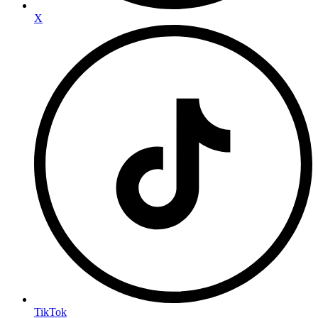
X
TikTok