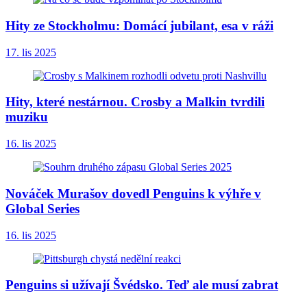
Hity ze Stockholmu: Domácí jubilant, esa v ráži
17. lis 2025
Hity, které nestárnou. Crosby a Malkin tvrdili
muziku
16. lis 2025
Nováček Murašov dovedl Penguins k výhře v
Global Series
16. lis 2025
Penguins si užívají Švédsko. Teď ale musí zabrat