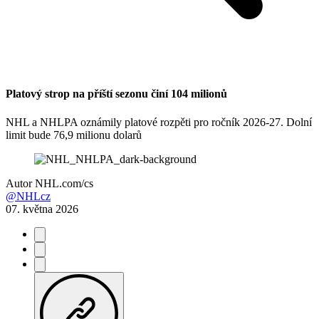
Platový strop na příští sezonu činí 104 milionů
NHL a NHLPA oznámily platové rozpěti pro ročník 2026-27. Dolní
limit bude 76,9 milionu dolarů
Autor
NHL.com/cs
@NHLcz
07. května 2026