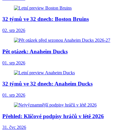
32 týmů ve 32 dnech: Boston Bruins
02. srp 2026
Pět otázek: Anaheim Ducks
01. srp 2026
32 týmů ve 32 dnech: Anaheim Ducks
01. srp 2026
Přehled: Klíčové podpisy hráčů v létě 2026
31. čvc 2026