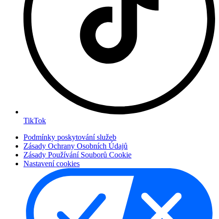
TikTok
Podmínky poskytování služeb
Zásady Ochrany Osobních Údajů
Zásady Používání Souborů Cookie
Nastavení cookies