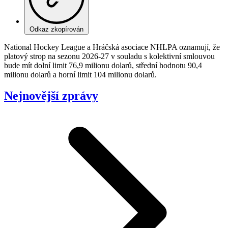
Odkaz zkopírován
National Hockey League a Hráčská asociace NHLPA oznamují, že
platový strop na sezonu 2026-27 v souladu s kolektivní smlouvou
bude mít dolní limit 76,9 milionu dolarů, střední hodnotu 90,4
milionu dolarů a horní limit 104 milionu dolarů.
Nejnovější zprávy