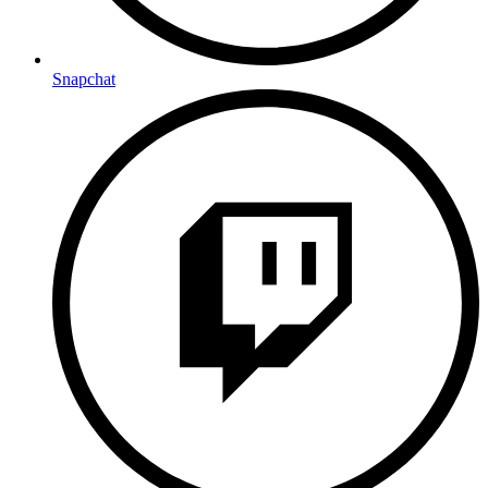
Snapchat