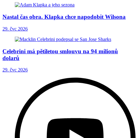
Nastal čas obra. Klapka chce napodobit Wilsona
29. čvc 2026
Celebrini má pětiletou smlouvu na 94 milionů
dolarů
29. čvc 2026