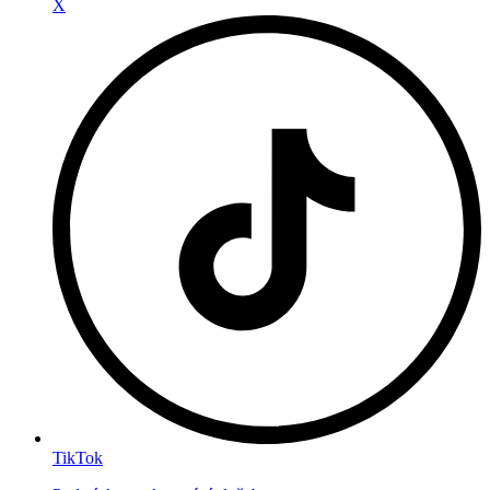
X
TikTok