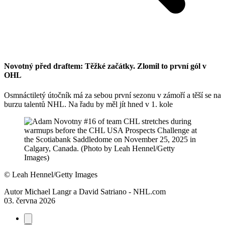
Novotný před draftem: Těžké začátky. Zlomil to první gól v
OHL
Osmnáctiletý útočník má za sebou první sezonu v zámoří a těší se na
burzu talentů NHL. Na řadu by měl jít hned v 1. kole
©
Leah Hennel/Getty Images
Autor
Michael Langr a David Satriano - NHL.com
03. června 2026