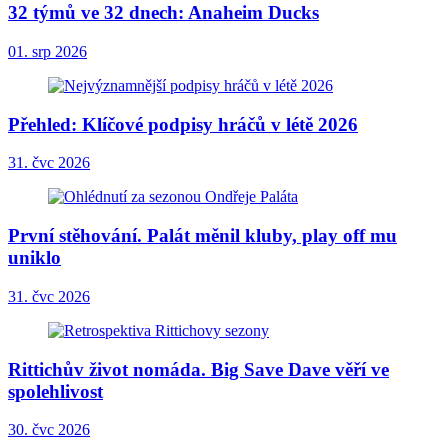
32 týmů ve 32 dnech: Anaheim Ducks
01. srp 2026
Přehled: Klíčové podpisy hráčů v létě 2026
31. čvc 2026
První stěhování. Palát měnil kluby, play off mu
uniklo
31. čvc 2026
Rittichův život nomáda. Big Save Dave věří ve
spolehlivost
30. čvc 2026