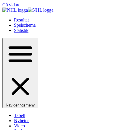
Gå vidare
Resultat
Spelschema
Statistik
Navigeringsmeny
Tabell
Nyheter
Video