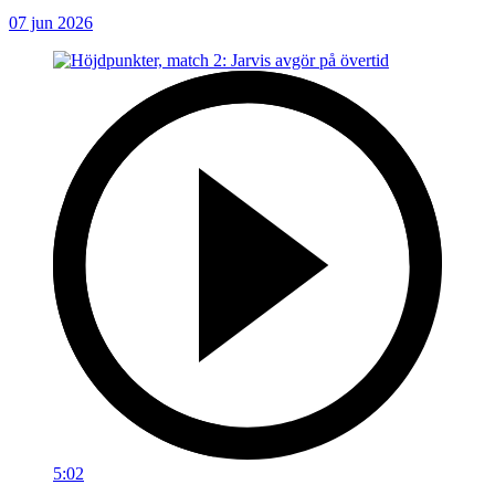
07 jun 2026
5:02