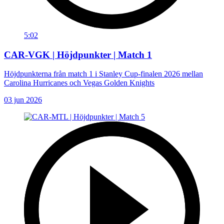
5:02
CAR-VGK | Höjdpunkter | Match 1
Höjdpunkterna från match 1 i Stanley Cup-finalen 2026 mellan
Carolina Hurricanes och Vegas Golden Knights
03 jun 2026