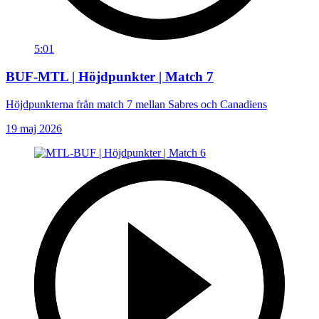
5:01
BUF-MTL | Höjdpunkter | Match 7
Höjdpunkterna från match 7 mellan Sabres och Canadiens
19 maj 2026