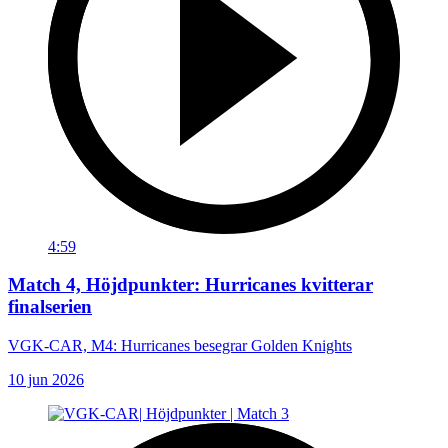
4:59
Match 4, Höjdpunkter: Hurricanes kvitterar
finalserien
VGK-CAR, M4: Hurricanes besegrar Golden Knights
10 jun 2026