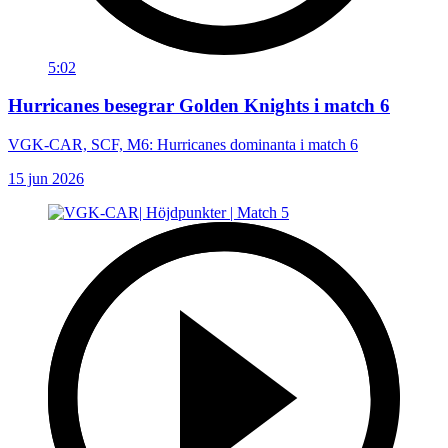
5:02
Hurricanes besegrar Golden Knights i match 6
VGK-CAR, SCF, M6: Hurricanes dominanta i match 6
15 jun 2026