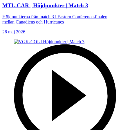
MTL-CAR | Höjdpunkter | Match 3
Höjdpunkterna från match 3 i Eastern Conference-finalen
mellan Canadiens och Hurricanes
26 maj 2026