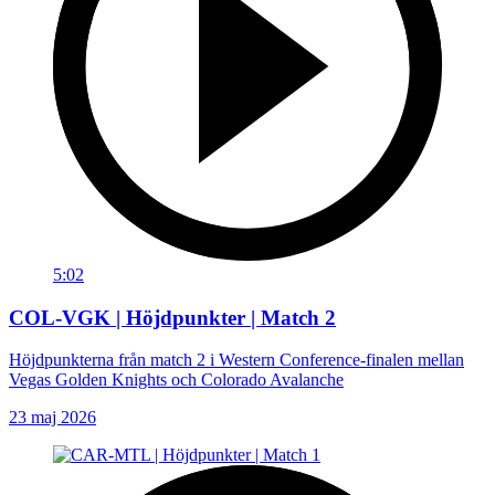
5:02
COL-VGK | Höjdpunkter | Match 2
Höjdpunkterna från match 2 i Western Conference-finalen mellan
Vegas Golden Knights och Colorado Avalanche
23 maj 2026