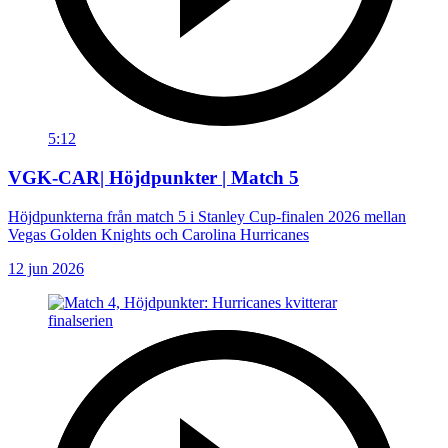
5:12
VGK-CAR| Höjdpunkter | Match 5
Höjdpunkterna från match 5 i Stanley Cup-finalen 2026 mellan
Vegas Golden Knights och Carolina Hurricanes
12 jun 2026