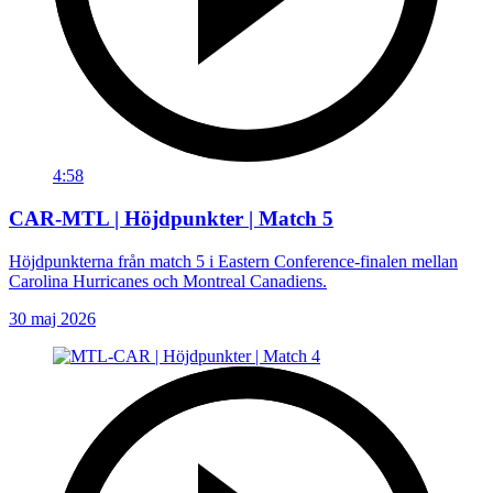
4:58
CAR-MTL | Höjdpunkter | Match 5
Höjdpunkterna från match 5 i Eastern Conference-finalen mellan
Carolina Hurricanes och Montreal Canadiens.
30 maj 2026