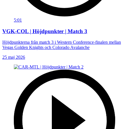
5:01
VGK-COL | Höjdpunkter | Match 3
Höjdpunkterna från match 3 i Western Conference-finalen mellan
Vegas Golden Knights och Colorado Avalanche
25 maj 2026