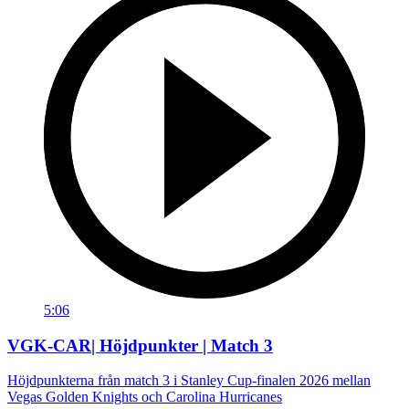
5:06
VGK-CAR| Höjdpunkter | Match 3
Höjdpunkterna från match 3 i Stanley Cup-finalen 2026 mellan
Vegas Golden Knights och Carolina Hurricanes