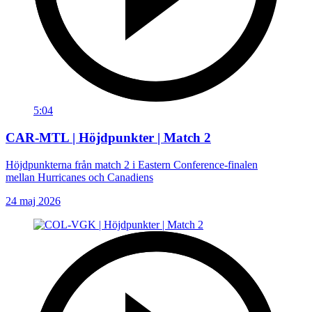
5:04
CAR-MTL | Höjdpunkter | Match 2
Höjdpunkterna från match 2 i Eastern Conference-finalen
mellan Hurricanes och Canadiens
24 maj 2026