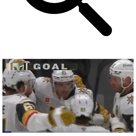
Loaded
: