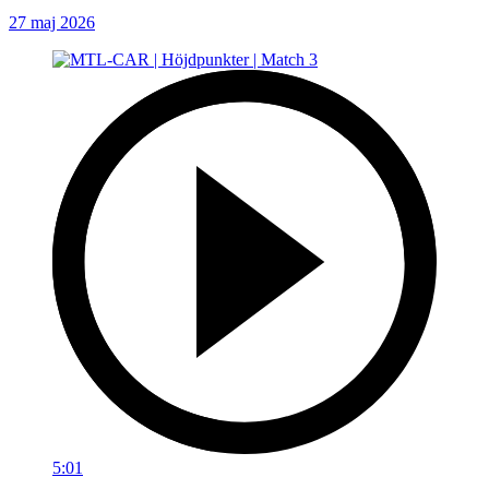
27 maj 2026
5:01