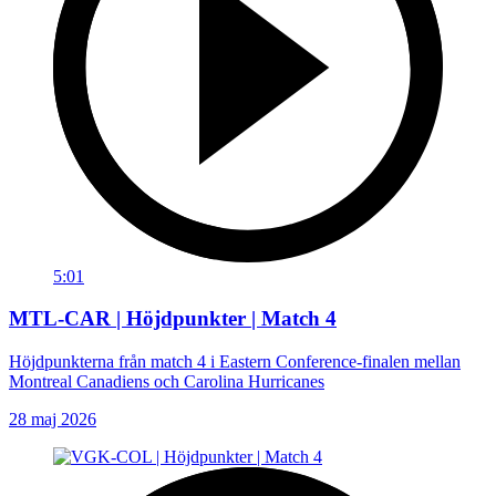
5:01
MTL-CAR | Höjdpunkter | Match 4
Höjdpunkterna från match 4 i Eastern Conference-finalen mellan
Montreal Canadiens och Carolina Hurricanes
28 maj 2026