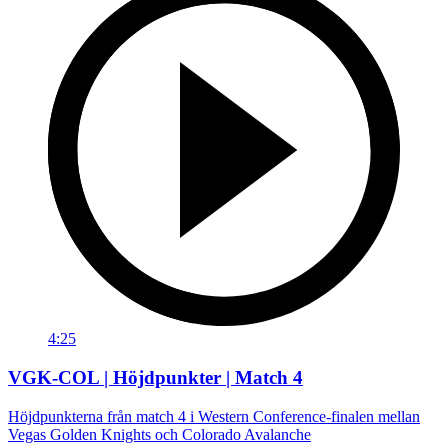
4:25
VGK-COL | Höjdpunkter | Match 4
Höjdpunkterna från match 4 i Western Conference-finalen mellan
Vegas Golden Knights och Colorado Avalanche