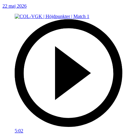
22 maj 2026
5:02