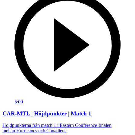
5:00
CAR-MTL | Höjdpunkter | Match 1
Höjdpunkterna från match 1 i Eastern Conference-finalen
mellan Hurricanes och Canadiens