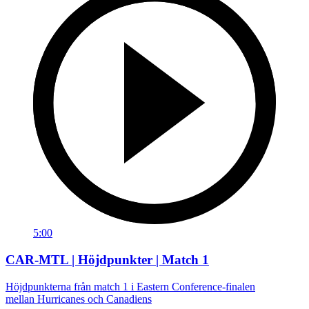
5:00
CAR-MTL | Höjdpunkter | Match 1
Höjdpunkterna från match 1 i Eastern Conference-finalen
mellan Hurricanes och Canadiens