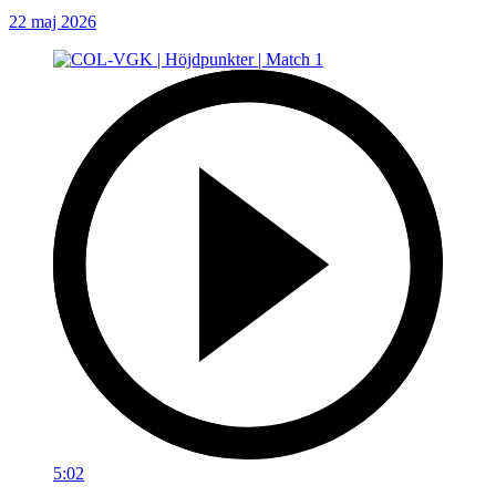
22 maj 2026
5:02