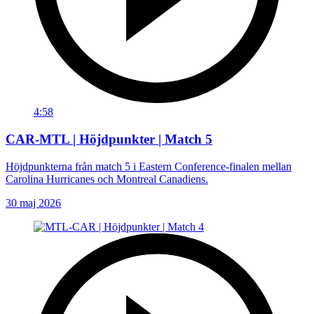
4:58
CAR-MTL | Höjdpunkter | Match 5
Höjdpunkterna från match 5 i Eastern Conference-finalen mellan
Carolina Hurricanes och Montreal Canadiens.
30 maj 2026