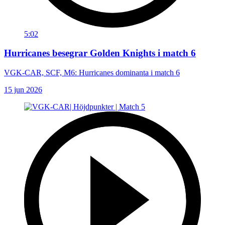
5:02
Hurricanes besegrar Golden Knights i match 6
VGK-CAR, SCF, M6: Hurricanes dominanta i match 6
15 jun 2026