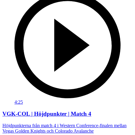
4:25
VGK-COL | Höjdpunkter | Match 4
Höjdpunkterna från match 4 i Western Conference-finalen mellan
Vegas Golden Knights och Colorado Avalanche