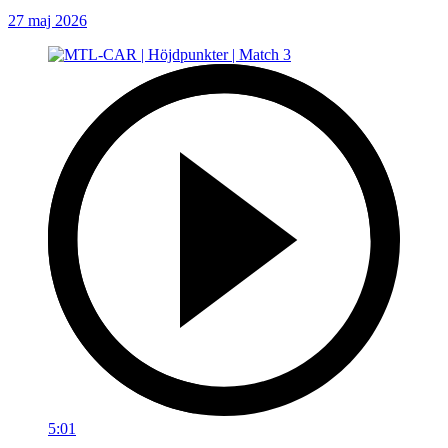
27 maj 2026
5:01