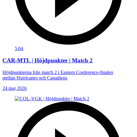
5:04
CAR-MTL | Höjdpunkter | Match 2
Höjdpunkterna från match 2 i Eastern Conference-finalen
mellan Hurricanes och Canadiens
24 maj 2026