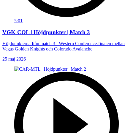
5:01
VGK-COL | Höjdpunkter | Match 3
Höjdpunkterna från match 3 i Western Conference-finalen mellan
Vegas Golden Knights och Colorado Avalanche
25 maj 2026