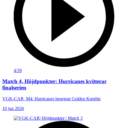
4:59
Match 4, Höjdpunkter: Hurricanes kvitterar
finalserien
VGK-CAR, M4: Hurricanes besegrar Golden Knights
10 jun 2026