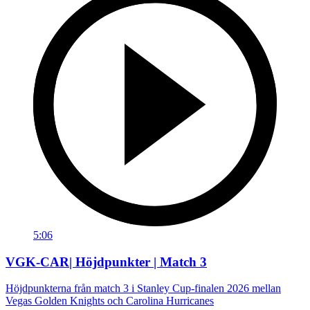
5:06
VGK-CAR| Höjdpunkter | Match 3
Höjdpunkterna från match 3 i Stanley Cup-finalen 2026 mellan
Vegas Golden Knights och Carolina Hurricanes