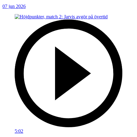
07 jun 2026
5:02