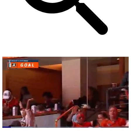
Loaded
: