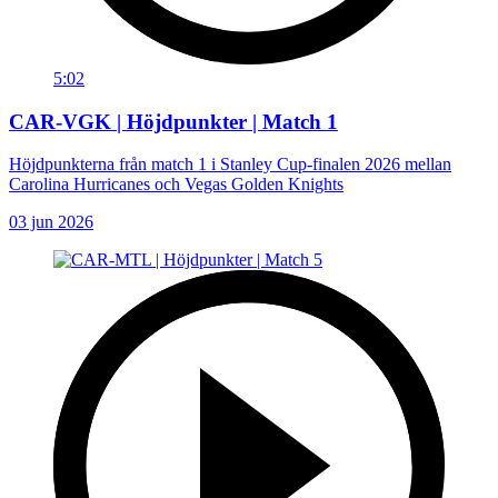
5:02
CAR-VGK | Höjdpunkter | Match 1
Höjdpunkterna från match 1 i Stanley Cup-finalen 2026 mellan
Carolina Hurricanes och Vegas Golden Knights
03 jun 2026