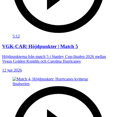
5:12
VGK-CAR| Höjdpunkter | Match 5
Höjdpunkterna från match 5 i Stanley Cup-finalen 2026 mellan
Vegas Golden Knights och Carolina Hurricanes
12 jun 2026