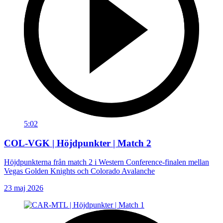
5:02
COL-VGK | Höjdpunkter | Match 2
Höjdpunkterna från match 2 i Western Conference-finalen mellan
Vegas Golden Knights och Colorado Avalanche
23 maj 2026