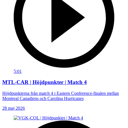
5:01
MTL-CAR | Höjdpunkter | Match 4
Höjdpunkterna från match 4 i Eastern Conference-finalen mellan
Montreal Canadiens och Carolina Hurricanes
28 maj 2026