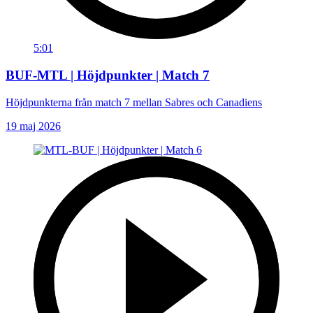
5:01
BUF-MTL | Höjdpunkter | Match 7
Höjdpunkterna från match 7 mellan Sabres och Canadiens
19 maj 2026