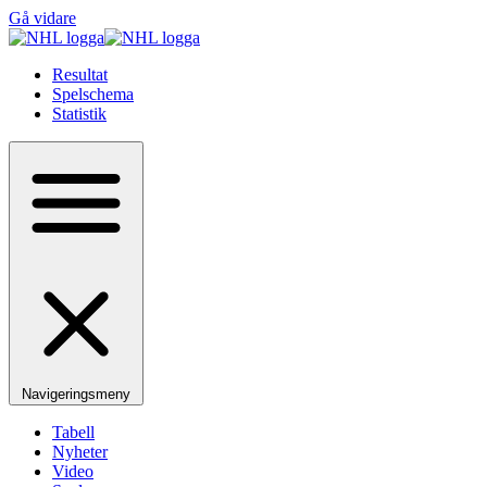
Gå vidare
Resultat
Spelschema
Statistik
Navigeringsmeny
Tabell
Nyheter
Video