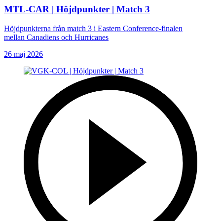
MTL-CAR | Höjdpunkter | Match 3
Höjdpunkterna från match 3 i Eastern Conference-finalen
mellan Canadiens och Hurricanes
26 maj 2026