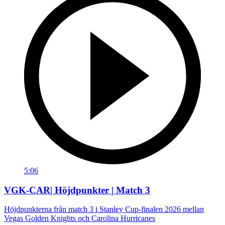
5:06
VGK-CAR| Höjdpunkter | Match 3
Höjdpunkterna från match 3 i Stanley Cup-finalen 2026 mellan
Vegas Golden Knights och Carolina Hurricanes