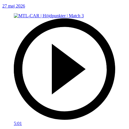
27 maj 2026
5:01