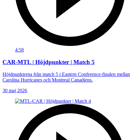
4:58
CAR-MTL | Höjdpunkter | Match 5
Höjdpunkterna från match 5 i Eastern Conference-finalen mellan
Carolina Hurricanes och Montreal Canadiens.
30 maj 2026