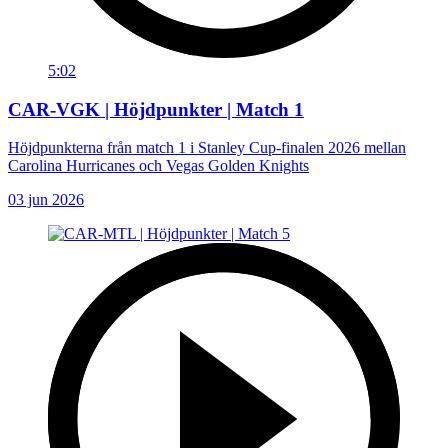
5:02
CAR-VGK | Höjdpunkter | Match 1
Höjdpunkterna från match 1 i Stanley Cup-finalen 2026 mellan
Carolina Hurricanes och Vegas Golden Knights
03 jun 2026