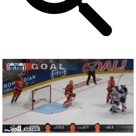
Loaded
: