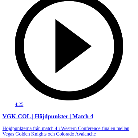
4:25
VGK-COL | Höjdpunkter | Match 4
Höjdpunkterna från match 4 i Western Conference-finalen mellan
Vegas Golden Knights och Colorado Avalanche