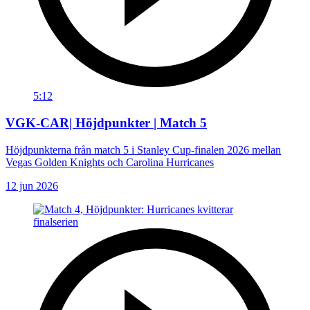
5:12
VGK-CAR| Höjdpunkter | Match 5
Höjdpunkterna från match 5 i Stanley Cup-finalen 2026 mellan
Vegas Golden Knights och Carolina Hurricanes
12 jun 2026