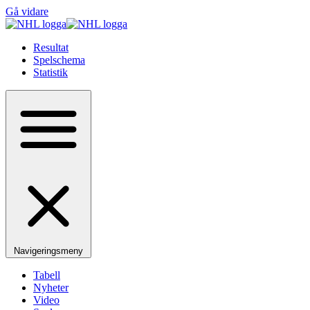
Gå vidare
Resultat
Spelschema
Statistik
Navigeringsmeny
Tabell
Nyheter
Video