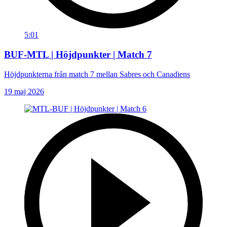
5:01
BUF-MTL | Höjdpunkter | Match 7
Höjdpunkterna från match 7 mellan Sabres och Canadiens
19 maj 2026