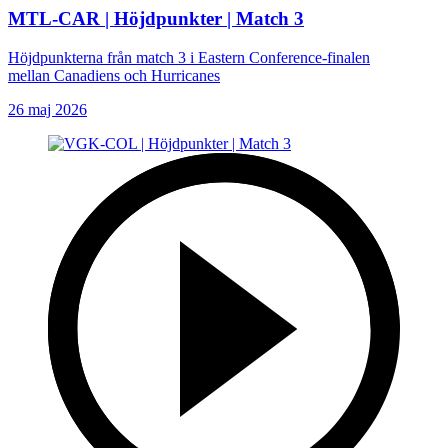
MTL-CAR | Höjdpunkter | Match 3
Höjdpunkterna från match 3 i Eastern Conference-finalen
mellan Canadiens och Hurricanes
26 maj 2026