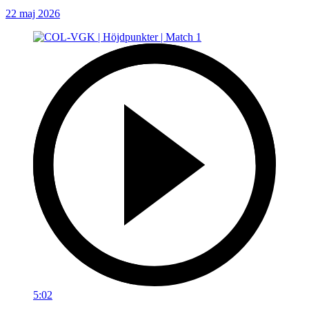
22 maj 2026
5:02