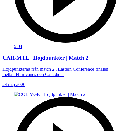
5:04
CAR-MTL | Höjdpunkter | Match 2
Höjdpunkterna från match 2 i Eastern Conference-finalen
mellan Hurricanes och Canadiens
24 maj 2026