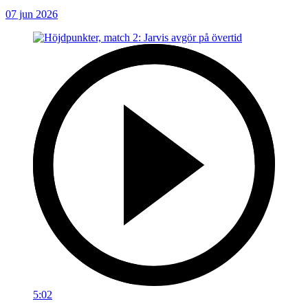
07 jun 2026
5:02