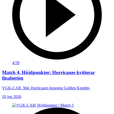
4:59
Match 4, Höjdpunkter: Hurricanes kvitterar
finalserien
VGK-CAR, M4: Hurricanes besegrar Golden Knights
10 jun 2026