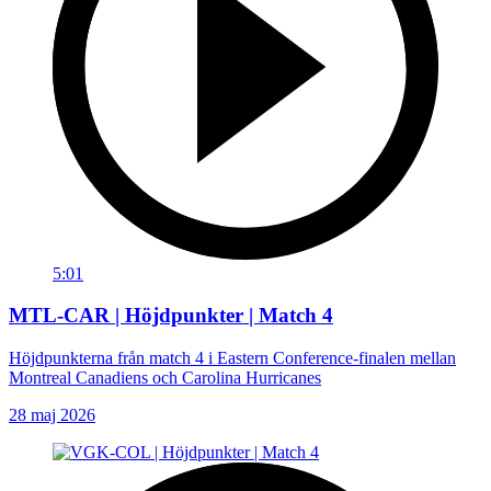
5:01
MTL-CAR | Höjdpunkter | Match 4
Höjdpunkterna från match 4 i Eastern Conference-finalen mellan
Montreal Canadiens och Carolina Hurricanes
28 maj 2026