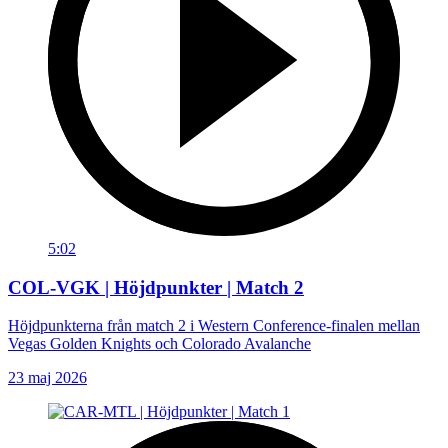
5:02
COL-VGK | Höjdpunkter | Match 2
Höjdpunkterna från match 2 i Western Conference-finalen mellan
Vegas Golden Knights och Colorado Avalanche
23 maj 2026