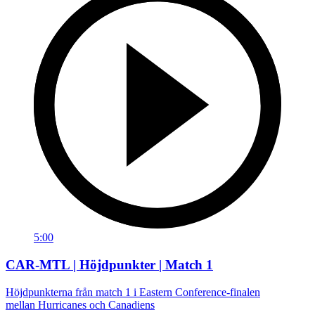
5:00
CAR-MTL | Höjdpunkter | Match 1
Höjdpunkterna från match 1 i Eastern Conference-finalen
mellan Hurricanes och Canadiens