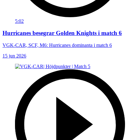
5:02
Hurricanes besegrar Golden Knights i match 6
VGK-CAR, SCF, M6: Hurricanes dominanta i match 6
15 jun 2026