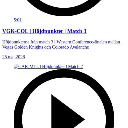
5:01
VGK-COL | Höjdpunkter | Match 3
Höjdpunkterna från match 3 i Western Conference-finalen mellan
Vegas Golden Knights och Colorado Avalanche
25 maj 2026