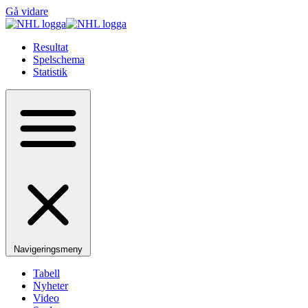
Gå vidare
Resultat
Spelschema
Statistik
Navigeringsmeny
Tabell
Nyheter
Video