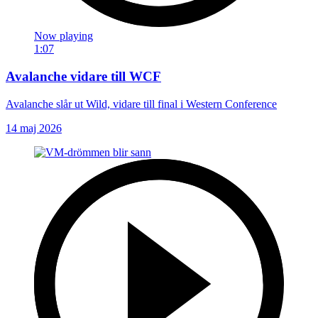
Now playing
1:07
Avalanche vidare till WCF
Avalanche slår ut Wild, vidare till final i Western Conference
14 maj 2026