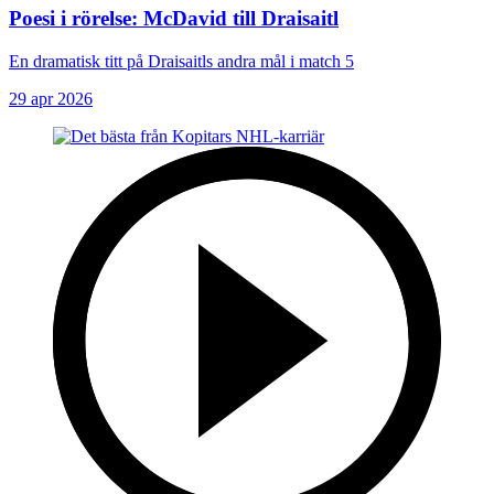
Poesi i rörelse: McDavid till Draisaitl
En dramatisk titt på Draisaitls andra mål i match 5
29 apr 2026