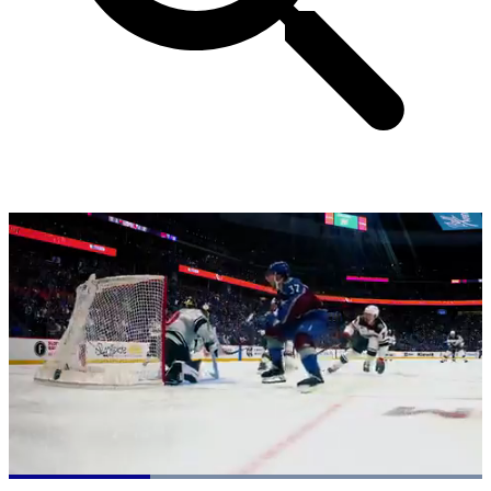
Loaded
: