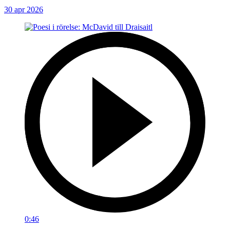
30 apr 2026
0:46