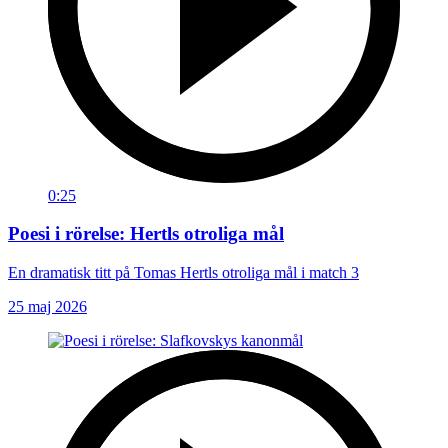
0:25
Poesi i rörelse: Hertls otroliga mål
En dramatisk titt på Tomas Hertls otroliga mål i match 3
25 maj 2026