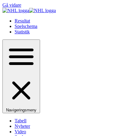
Gå vidare
Resultat
Spelschema
Statistik
Navigeringsmeny
Tabell
Nyheter
Video