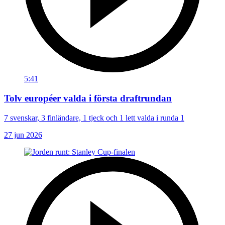
5:41
Tolv européer valda i första draftrundan
7 svenskar, 3 finländare, 1 tjeck och 1 lett valda i runda 1
27 jun 2026