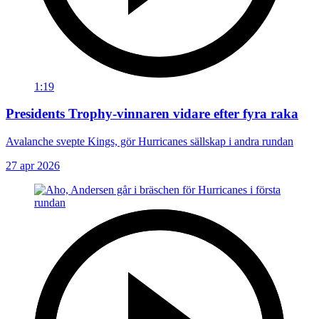
1:19
Presidents Trophy-vinnaren vidare efter fyra raka
Avalanche svepte Kings, gör Hurricanes sällskap i andra rundan
27 apr 2026