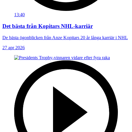
13:40
Det bästa från Kopitars NHL-karriär
De bästa ögonblicken från Anze Kopitars 20 år långa karriär i NHL
27 apr 2026