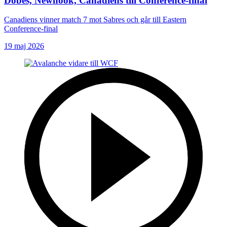
Dobes, Newhook, Canadiens till Conference-final
Canadiens vinner match 7 mot Sabres och går till Eastern
Conference-final
19 maj 2026