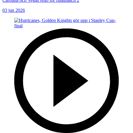
Carolina och Vegas redo för finalmatch 2
03 jun 2026