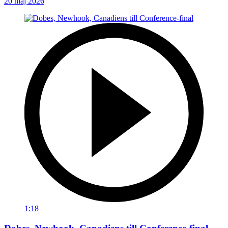
20 maj 2026
1:18