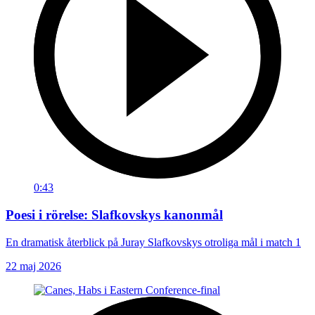
0:43
Poesi i rörelse: Slafkovskys kanonmål
En dramatisk återblick på Juray Slafkovskys otroliga mål i match 1
22 maj 2026