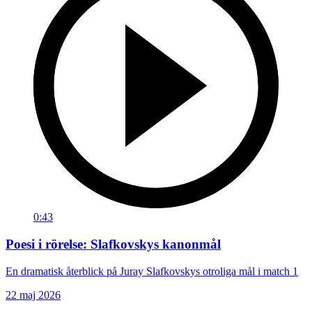
0:43
Poesi i rörelse: Slafkovskys kanonmål
En dramatisk återblick på Juray Slafkovskys otroliga mål i match 1
22 maj 2026