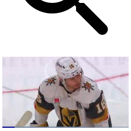
Loaded
: