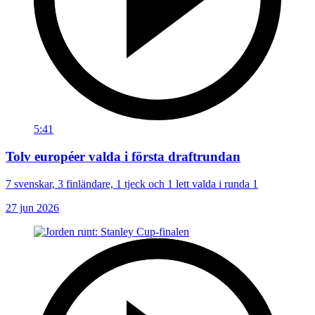
5:41
Tolv européer valda i första draftrundan
7 svenskar, 3 finländare, 1 tjeck och 1 lett valda i runda 1
27 jun 2026