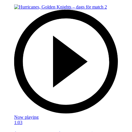
Now playing
1:03