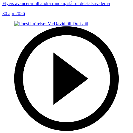
Flyers avancerar till andra rundan, slår ut delstatsrivalerna
30 apr 2026