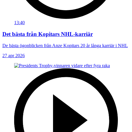
13:40
Det bästa från Kopitars NHL-karriär
De bästa ögonblicken från Anze Kopitars 20 år långa karriär i NHL
27 apr 2026