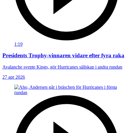
1:19
Presidents Trophy-vinnaren vidare efter fyra raka
Avalanche svepte Kings, gör Hurricanes sällskap i andra rundan
27 apr 2026