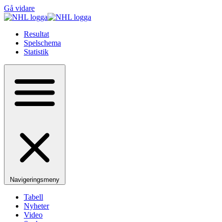
Gå vidare
Resultat
Spelschema
Statistik
Navigeringsmeny
Tabell
Nyheter
Video