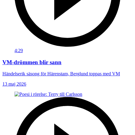
4:29
VM-drömmen blir sann
Händelserik säsong för Härenstam, Berglund toppas med VM
13 maj 2026