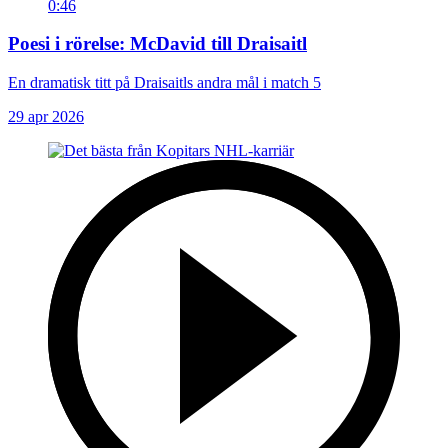
0:46
Poesi i rörelse: McDavid till Draisaitl
En dramatisk titt på Draisaitls andra mål i match 5
29 apr 2026