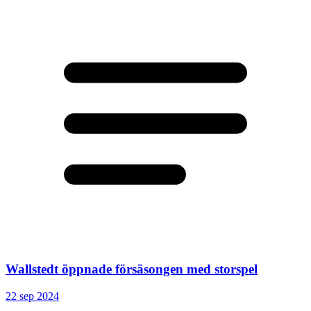
Wallstedt öppnade försäsongen med storspel
22 sep 2024