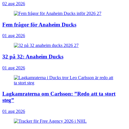
02 aug 2026
Fem frågor för Anaheim Ducks
01 aug 2026
32 på 32: Anaheim Ducks
01 aug 2026
Lagkamraterna om Carlsson: ”Redo att ta stort
steg”
01 aug 2026