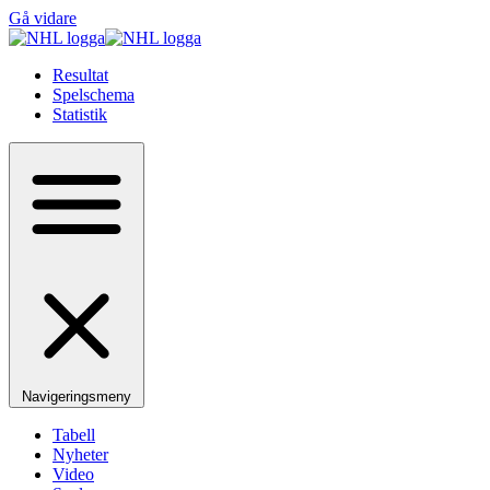
Gå vidare
Resultat
Spelschema
Statistik
Navigeringsmeny
Tabell
Nyheter
Video