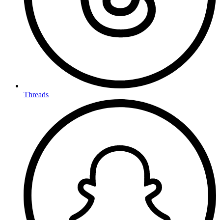
Threads