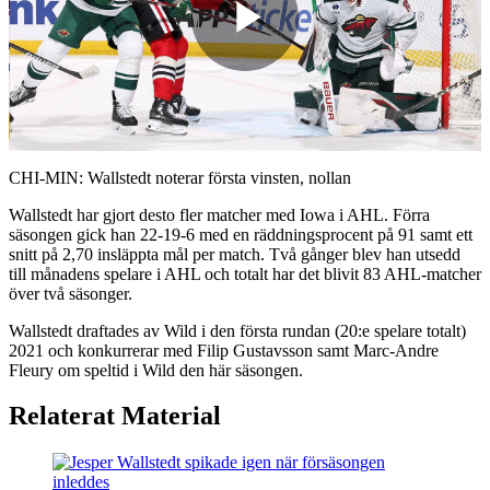
Play
Video
CHI-MIN: Wallstedt noterar första vinsten, nollan
Wallstedt har gjort desto fler matcher med Iowa i AHL. Förra
säsongen gick han 22-19-6 med en räddningsprocent på 91 samt ett
snitt på 2,70 insläppta mål per match. Två gånger blev han utsedd
till månadens spelare i AHL och totalt har det blivit 83 AHL-matcher
över två säsonger.
Wallstedt draftades av Wild i den första rundan (20:e spelare totalt)
2021 och konkurrerar med Filip Gustavsson samt Marc-Andre
Fleury om speltid i Wild den här säsongen.
Relaterat Material