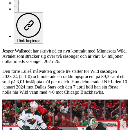
Länk kopierad
Jesper Wallstedt har skrivit på ett nytt kontrakt med Minnesota Wild.
Avtalet som sträcker sig över två säsonger och är värt 4,4 miljoner
dollar inleds säsongen 2025-26.
Den förre Luleå-målvakten gjorde tre starter för Wild säsongen
2023-24 (2-1-0) och noterade en räddningsprocent på 89,3 samt ett
snitt på 3,01 insläppta mål per match. Han debuterade i NHL den 10
januari 2024 mot Dallas Stars och den 7 april höll han sin första
nolla när Wild vann med 4-0 mot Chicago Blackhawks.