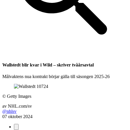
Wallstedt blir kvar i Wild – skriver tvåårsavtal
Målvaktens nua kontrakt börjar gälla till säsongen 2025-26
©
Getty Images
av
NHL.com/sv
@nhlsv
07 oktober 2024