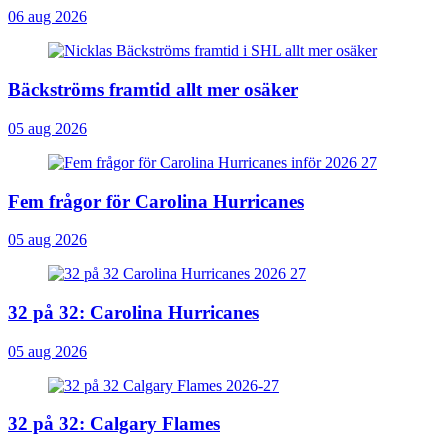
06 aug 2026
Bäckströms framtid allt mer osäker
05 aug 2026
Fem frågor för Carolina Hurricanes
05 aug 2026
32 på 32: Carolina Hurricanes
05 aug 2026
32 på 32: Calgary Flames