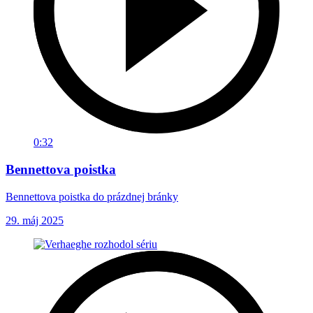
0:32
Bennettova poistka
Bennettova poistka do prázdnej bránky
29. máj 2025