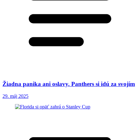
Žiadna panika ani oslavy. Panthers si idú za svojím
29. máj 2025