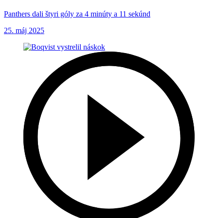
Panthers dali štyri góly za 4 minúty a 11 sekúnd
25. máj 2025