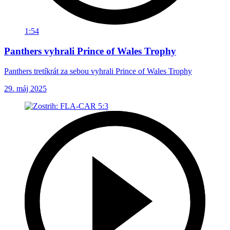
1:54
Panthers vyhrali Prince of Wales Trophy
Panthers tretíkrát za sebou vyhrali Prince of Wales Trophy
29. máj 2025