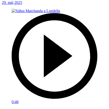
29. máj 2025
0:48