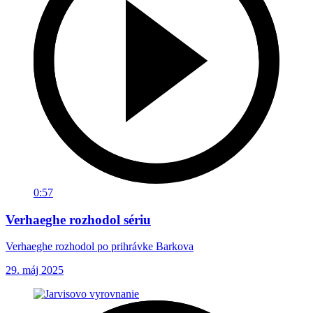
0:57
Verhaeghe rozhodol sériu
Verhaeghe rozhodol po prihrávke Barkova
29. máj 2025