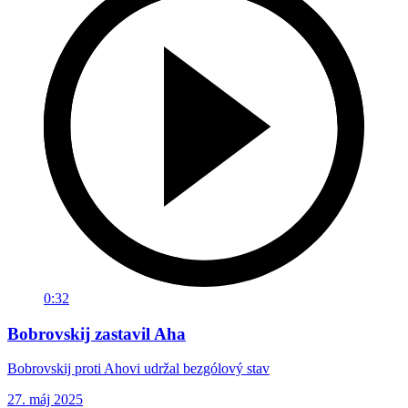
0:32
Bobrovskij zastavil Aha
Bobrovskij proti Ahovi udržal bezgólový stav
27. máj 2025