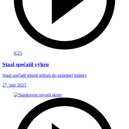
0:25
Staal spečatil výhru
Staal spečatil triumf gólom do prázdnej bránky
27. máj 2025