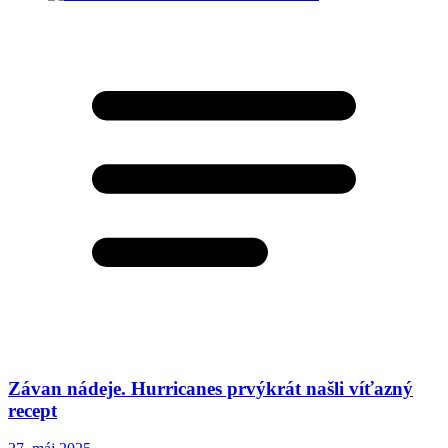
Závan nádeje. Hurricanes prvýkrát našli víťazný
recept