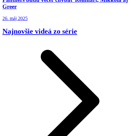
Greer
26. máj 2025
Najnovšie videá zo série