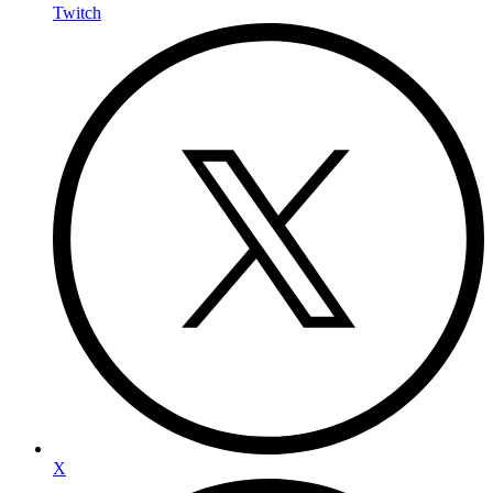
Twitch
X