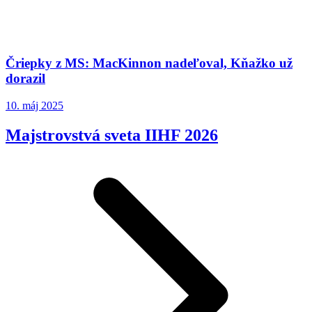
Čriepky z MS: MacKinnon nadeľoval, Kňažko už
dorazil
10. máj 2025
Majstrovstvá sveta IIHF 2026