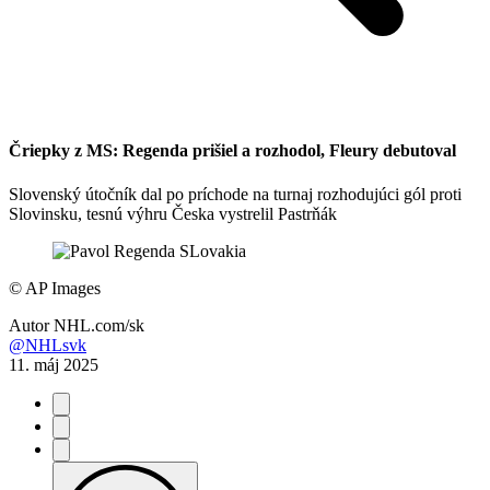
Čriepky z MS: Regenda prišiel a rozhodol, Fleury debutoval
Slovenský útočník dal po príchode na turnaj rozhodujúci gól proti
Slovinsku, tesnú výhru Česka vystrelil Pastrňák
©
AP Images
Autor
NHL.com/sk
@NHLsvk
11. máj 2025