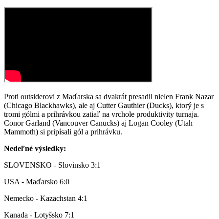
Proti outsiderovi z Maďarska sa dvakrát presadil nielen Frank Nazar
(Chicago Blackhawks), ale aj Cutter Gauthier (Ducks), ktorý je s
tromi gólmi a prihrávkou zatiaľ na vrchole produktivity turnaja.
Conor Garland (Vancouver Canucks) aj Logan Cooley (Utah
Mammoth) si pripísali gól a prihrávku.
Nedeľné výsledky:
SLOVENSKO - Slovinsko 3:1
USA - Maďarsko 6:0
Nemecko - Kazachstan 4:1
Kanada - Lotyšsko 7:1