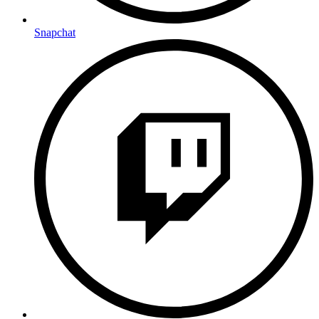
Snapchat