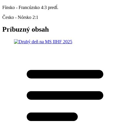
Fínsko - Francúzsko 4:3 predĺ.
Česko - Nórsko 2:1
Príbuzný obsah