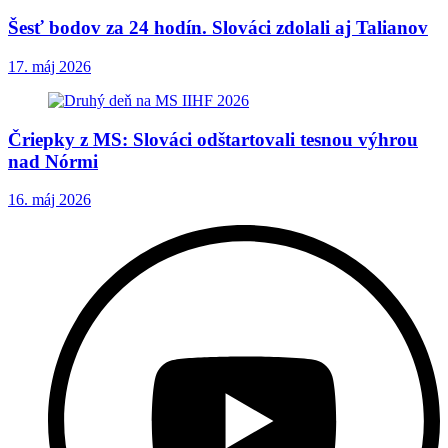
Šesť bodov za 24 hodín. Slováci zdolali aj Talianov
17. máj 2026
Čriepky z MS: Slováci odštartovali tesnou výhrou
nad Nórmi
16. máj 2026