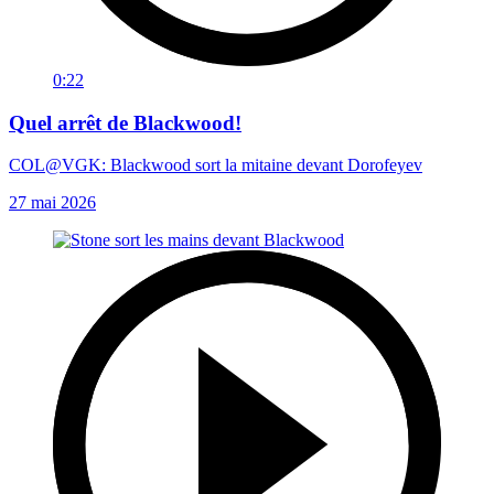
0:22
Quel arrêt de Blackwood!
COL@VGK: Blackwood sort la mitaine devant Dorofeyev
27 mai 2026