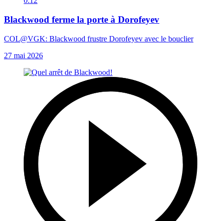
0:12
Blackwood ferme la porte à Dorofeyev
COL@VGK: Blackwood frustre Dorofeyev avec le bouclier
27 mai 2026