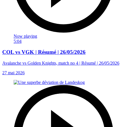
Now playing
5:04
COL vs VGK | Résumé | 26/05/2026
Avalanche vs Golden Knights, match no 4 | Résumé | 26/05/2026
27 mai 2026