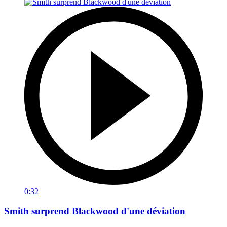
0:32
Smith surprend Blackwood d'une déviation