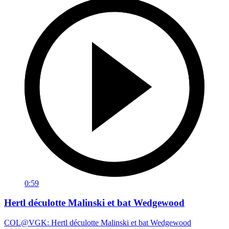
0:59
Hertl déculotte Malinski et bat Wedgewood
COL@VGK: Hertl déculotte Malinski et bat Wedgewood