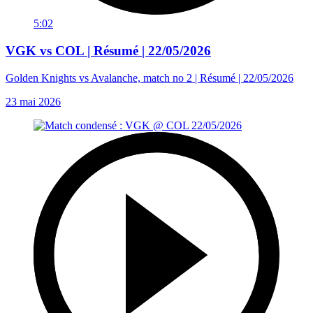
5:02
VGK vs COL | Résumé | 22/05/2026
Golden Knights vs Avalanche, match no 2 | Résumé | 22/05/2026
23 mai 2026