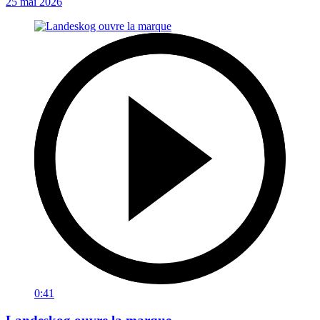
25 mai 2026
0:41