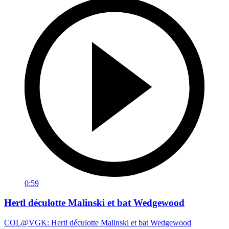
0:59
Hertl déculotte Malinski et bat Wedgewood
COL@VGK: Hertl déculotte Malinski et bat Wedgewood