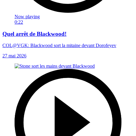
Now playing
0:22
Quel arrêt de Blackwood!
COL@VGK: Blackwood sort la mitaine devant Dorofeyev
27 mai 2026