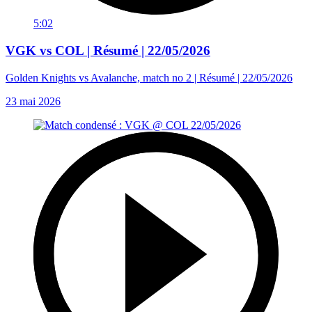
5:02
VGK vs COL | Résumé | 22/05/2026
Golden Knights vs Avalanche, match no 2 | Résumé | 22/05/2026
23 mai 2026