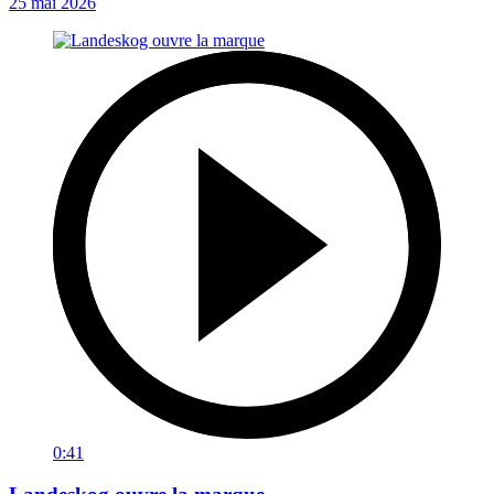
25 mai 2026
0:41