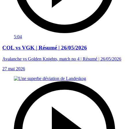
5:04
COL vs VGK | Résumé | 26/05/2026
Avalanche vs Golden Knights, match no 4 | Résumé | 26/05/2026
27 mai 2026