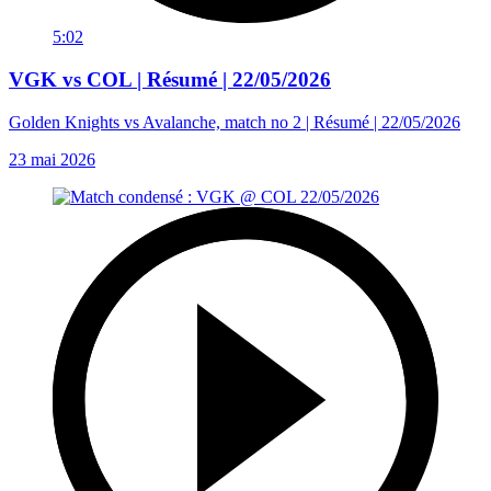
5:02
VGK vs COL | Résumé | 22/05/2026
Golden Knights vs Avalanche, match no 2 | Résumé | 22/05/2026
23 mai 2026