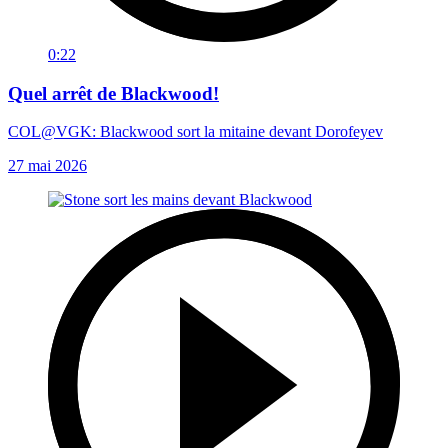
0:22
Quel arrêt de Blackwood!
COL@VGK: Blackwood sort la mitaine devant Dorofeyev
27 mai 2026