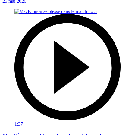
25 mai 2026
1:37