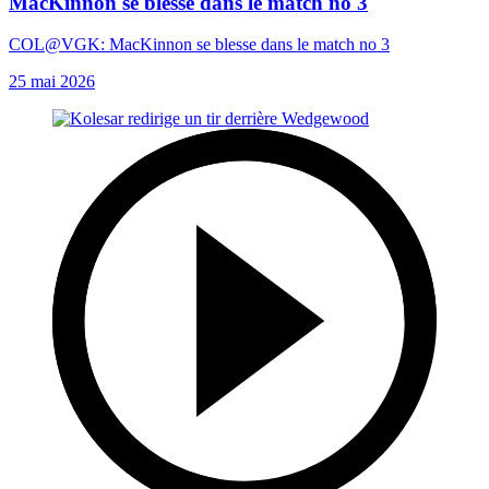
MacKinnon se blesse dans le match no 3
COL@VGK: MacKinnon se blesse dans le match no 3
25 mai 2026