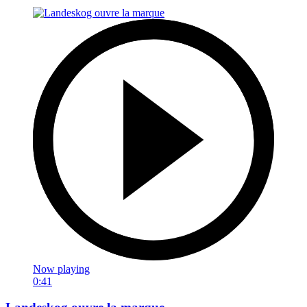
Now playing
0:41