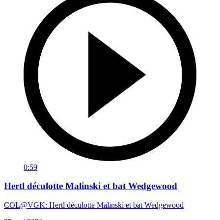
0:59
Hertl déculotte Malinski et bat Wedgewood
COL@VGK: Hertl déculotte Malinski et bat Wedgewood