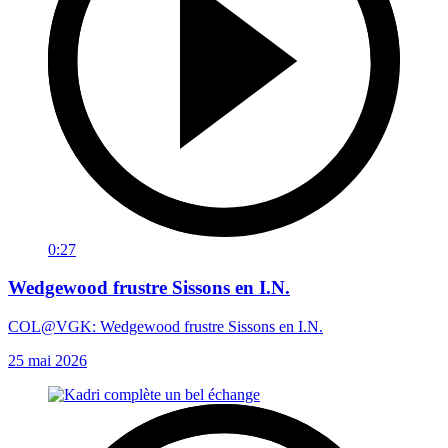
0:27
Wedgewood frustre Sissons en I.N.
COL@VGK: Wedgewood frustre Sissons en I.N.
25 mai 2026