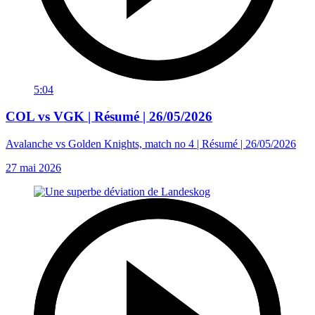
5:04
COL vs VGK | Résumé | 26/05/2026
Avalanche vs Golden Knights, match no 4 | Résumé | 26/05/2026
27 mai 2026