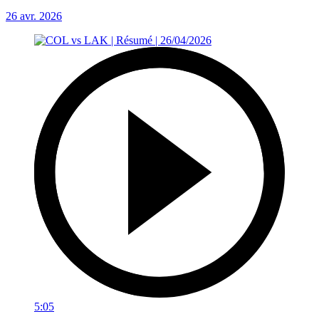
26 avr. 2026
5:05