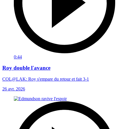
0:44
Roy double l'avance
COL@LAK: Roy s'empare du retour et fait 3-1
26 avr. 2026