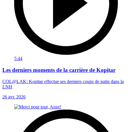
5:44
Les derniers moments de la carrière de Kopitar
COL@LAK: Kopitar effectue ses derniers coups de patin dans la
LNH
26 avr. 2026