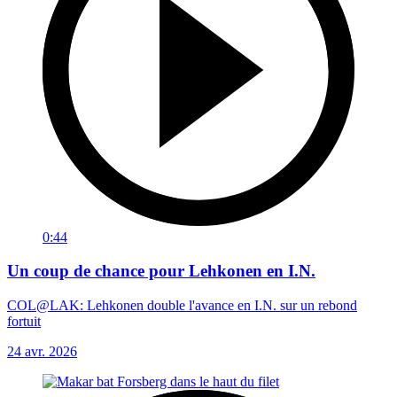
0:44
Un coup de chance pour Lehkonen en I.N.
COL@LAK: Lehkonen double l'avance en I.N. sur un rebond
fortuit
24 avr. 2026