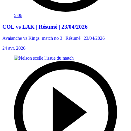
5:06
COL vs LAK | Résumé | 23/04/2026
Avalanche vs Kings, match no 3 | Résumé | 23/04/2026
24 avr. 2026