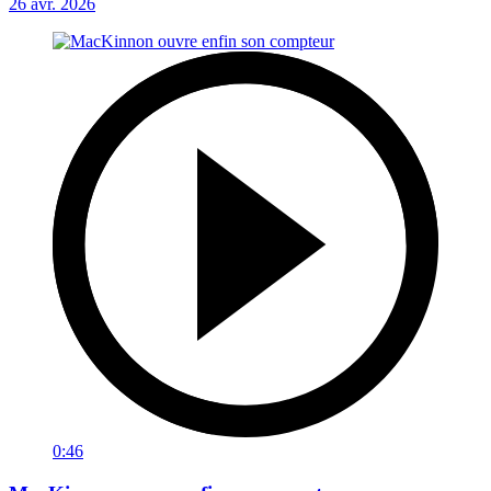
26 avr. 2026
0:46