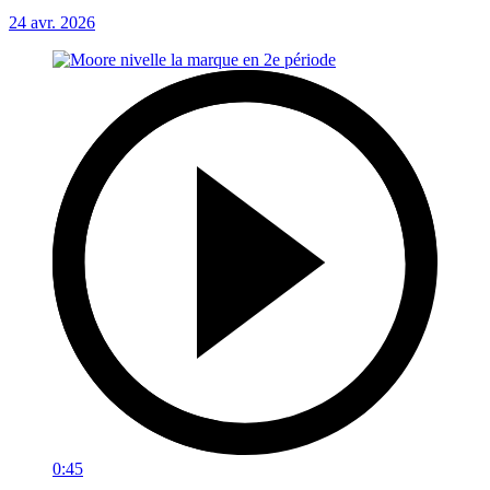
24 avr. 2026
0:45