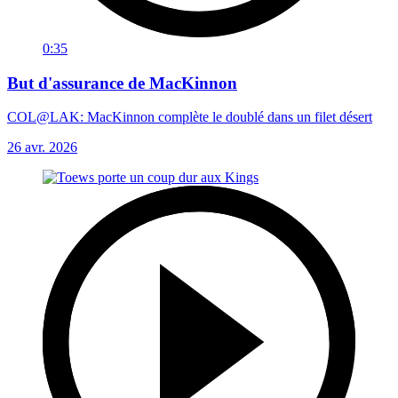
0:35
But d'assurance de MacKinnon
COL@LAK: MacKinnon complète le doublé dans un filet désert
26 avr. 2026