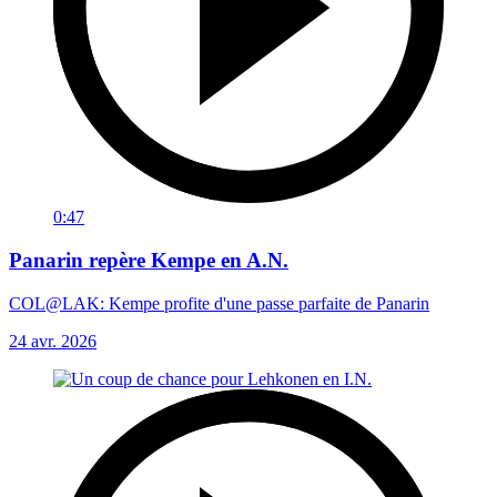
0:47
Panarin repère Kempe en A.N.
COL@LAK: Kempe profite d'une passe parfaite de Panarin
24 avr. 2026