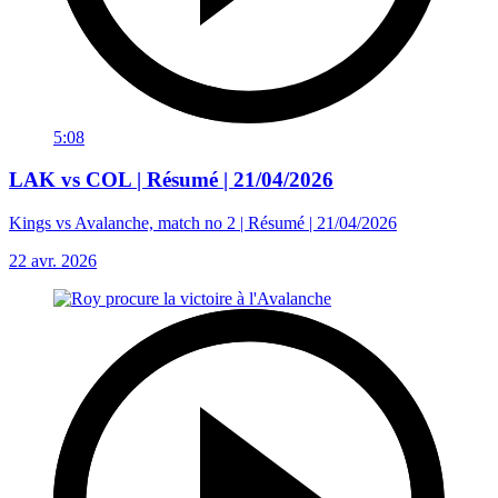
5:08
LAK vs COL | Résumé | 21/04/2026
Kings vs Avalanche, match no 2 | Résumé | 21/04/2026
22 avr. 2026