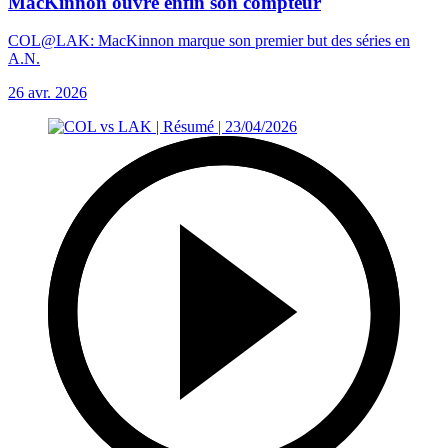
MacKinnon ouvre enfin son compteur
COL@LAK: MacKinnon marque son premier but des séries en
A.N.
26 avr. 2026