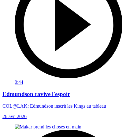
0:44
Edmundson ravive l'espoir
COL@LAK: Edmundson inscrit les Kings au tableau
26 avr. 2026