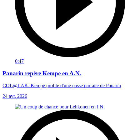
0:47
Panarin repère Kempe en A.N.
COL@LAK: Kempe profite d'une passe parfaite de Panarin
24 avr. 2026