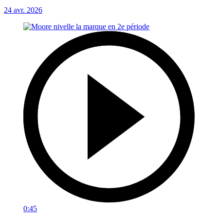
24 avr. 2026
0:45