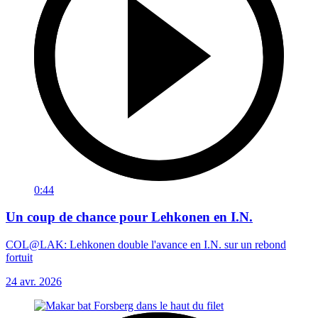
0:44
Un coup de chance pour Lehkonen en I.N.
COL@LAK: Lehkonen double l'avance en I.N. sur un rebond
fortuit
24 avr. 2026