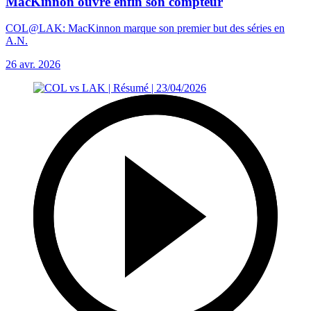
MacKinnon ouvre enfin son compteur
COL@LAK: MacKinnon marque son premier but des séries en
A.N.
26 avr. 2026