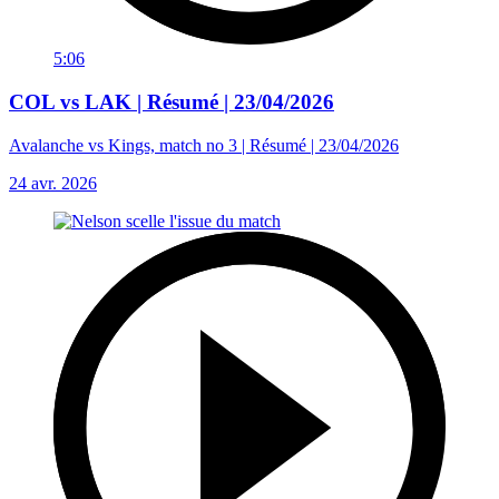
5:06
COL vs LAK | Résumé | 23/04/2026
Avalanche vs Kings, match no 3 | Résumé | 23/04/2026
24 avr. 2026