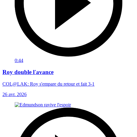
0:44
Roy double l'avance
COL@LAK: Roy s'empare du retour et fait 3-1
26 avr. 2026