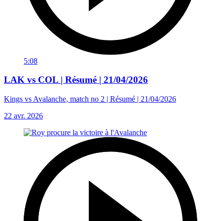
5:08
LAK vs COL | Résumé | 21/04/2026
Kings vs Avalanche, match no 2 | Résumé | 21/04/2026
22 avr. 2026