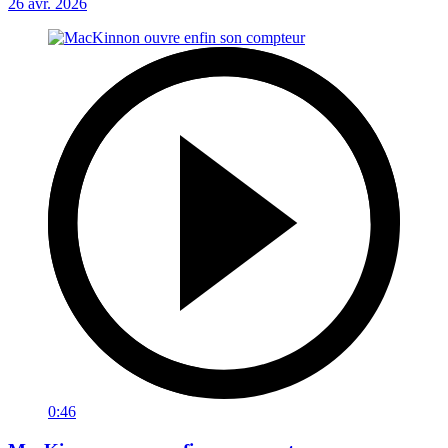
26 avr. 2026
0:46