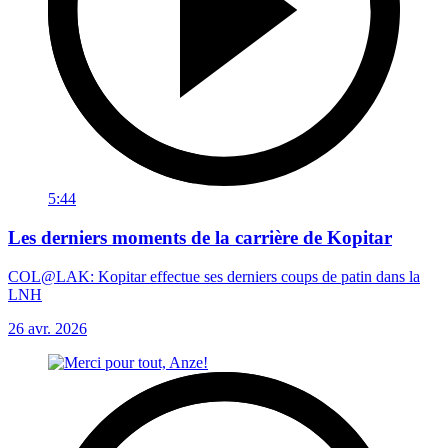
5:44
Les derniers moments de la carrière de Kopitar
COL@LAK: Kopitar effectue ses derniers coups de patin dans la
LNH
26 avr. 2026