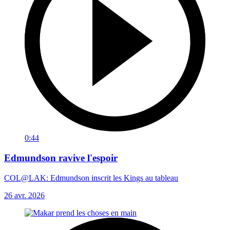
0:44
Edmundson ravive l'espoir
COL@LAK: Edmundson inscrit les Kings au tableau
26 avr. 2026