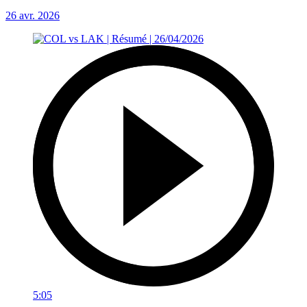
26 avr. 2026
5:05