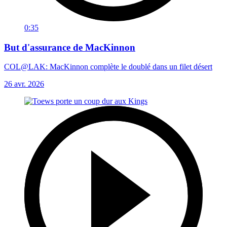
0:35
But d'assurance de MacKinnon
COL@LAK: MacKinnon complète le doublé dans un filet désert
26 avr. 2026