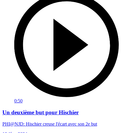
0:50
Un deuxième but pour Hischier
PHI@NJD: Hischier creuse l'écart avec son 2e but