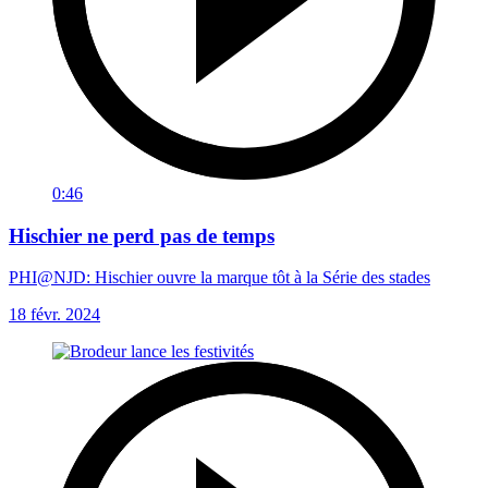
0:46
Hischier ne perd pas de temps
PHI@NJD: Hischier ouvre la marque tôt à la Série des stades
18 févr. 2024