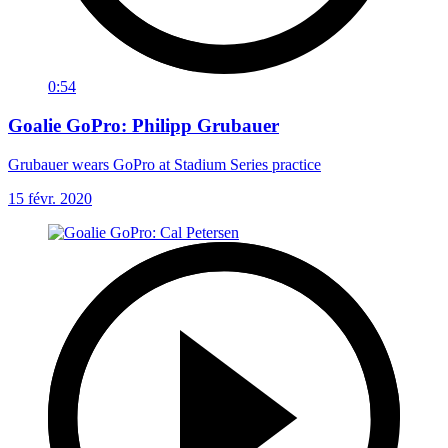
0:54
Goalie GoPro: Philipp Grubauer
Grubauer wears GoPro at Stadium Series practice
15 févr. 2020