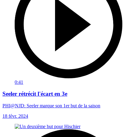
0:41
Seeler rétrécit l'écart en 3e
PHI@NJD: Seeler marque son 1er but de la saison
18 févr. 2024