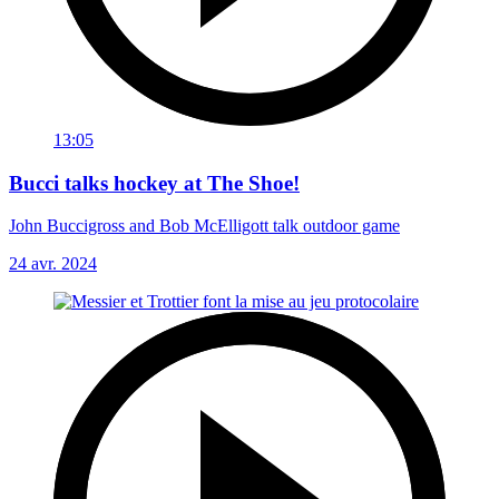
13:05
Bucci talks hockey at The Shoe!
John Buccigross and Bob McElligott talk outdoor game
24 avr. 2024