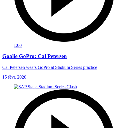
1:00
Goalie GoPro: Cal Petersen
Cal Petersen wears GoPro at Stadium Series practice
15 févr. 2020