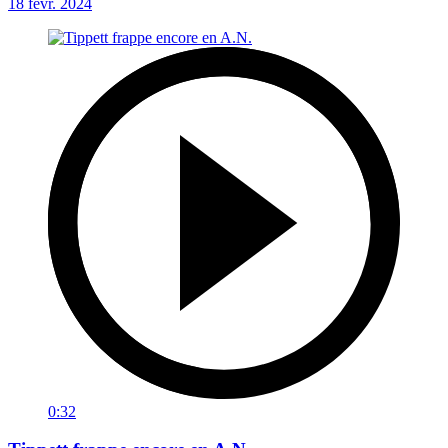
18 févr. 2024
0:32