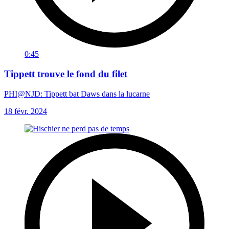
0:45
Tippett trouve le fond du filet
PHI@NJD: Tippett bat Daws dans la lucarne
18 févr. 2024