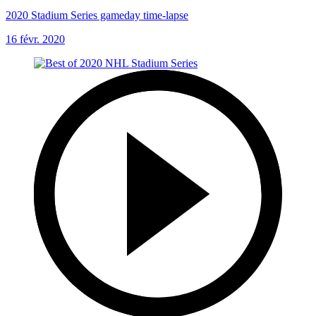
2020 Stadium Series gameday time-lapse
16 févr. 2020