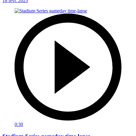
18 févr. 2023
0:30