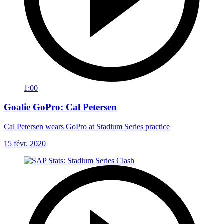
1:00
Goalie GoPro: Cal Petersen
Cal Petersen wears GoPro at Stadium Series practice
15 févr. 2020