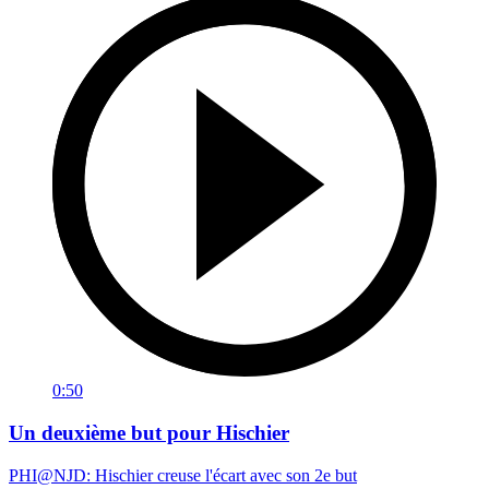
0:50
Un deuxième but pour Hischier
PHI@NJD: Hischier creuse l'écart avec son 2e but