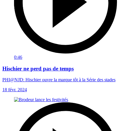
0:46
Hischier ne perd pas de temps
PHI@NJD: Hischier ouvre la marque tôt à la Série des stades
18 févr. 2024