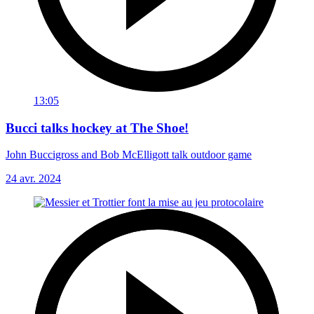
13:05
Bucci talks hockey at The Shoe!
John Buccigross and Bob McElligott talk outdoor game
24 avr. 2024