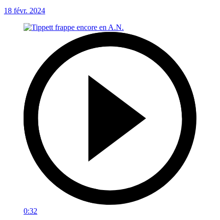
18 févr. 2024
0:32