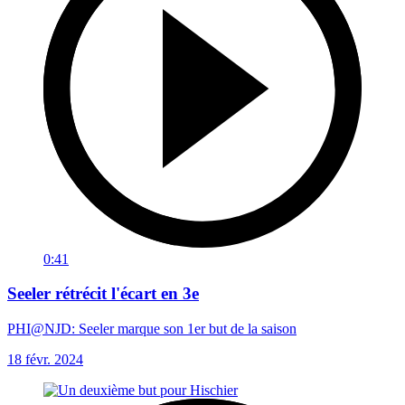
0:41
Seeler rétrécit l'écart en 3e
PHI@NJD: Seeler marque son 1er but de la saison
18 févr. 2024