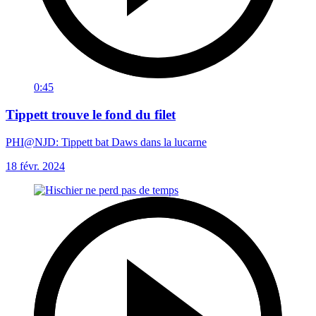
0:45
Tippett trouve le fond du filet
PHI@NJD: Tippett bat Daws dans la lucarne
18 févr. 2024