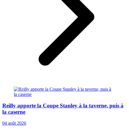
Reilly apporte la Coupe Stanley à la taverne, puis à
la caserne
04 août 2026