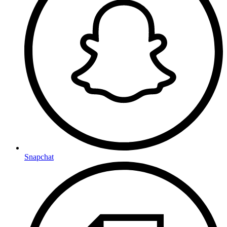
Snapchat