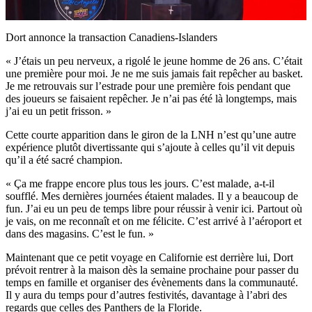
Video
Dort annonce la transaction Canadiens-Islanders
« J’étais un peu nerveux, a rigolé le jeune homme de 26 ans. C’était
une première pour moi. Je ne me suis jamais fait repêcher au basket.
Je me retrouvais sur l’estrade pour une première fois pendant que
des joueurs se faisaient repêcher. Je n’ai pas été là longtemps, mais
j’ai eu un petit frisson. »
Cette courte apparition dans le giron de la LNH n’est qu’une autre
expérience plutôt divertissante qui s’ajoute à celles qu’il vit depuis
qu’il a été sacré champion.
« Ça me frappe encore plus tous les jours. C’est malade, a-t-il
soufflé. Mes dernières journées étaient malades. Il y a beaucoup de
fun. J’ai eu un peu de temps libre pour réussir à venir ici. Partout où
je vais, on me reconnaît et on me félicite. C’est arrivé à l’aéroport et
dans des magasins. C’est le fun. »
Maintenant que ce petit voyage en Californie est derrière lui, Dort
prévoit rentrer à la maison dès la semaine prochaine pour passer du
temps en famille et organiser des évènements dans la communauté.
Il y aura du temps pour d’autres festivités, davantage à l’abri des
regards que celles des Panthers de la Floride.