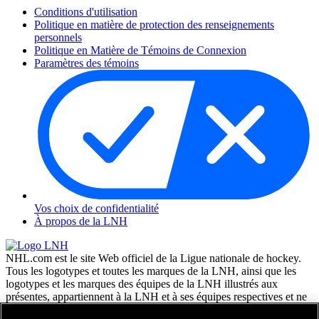
Conditions d'utilisation
Politique en matière de protection des renseignements
personnels
Politique en Matière de Témoins de Connexion
Paramètres des témoins
Vos choix de confidentialité
À propos de la LNH
NHL.com est le site Web officiel de la Ligue nationale de hockey.
Tous les logotypes et toutes les marques de la LNH, ainsi que les
logotypes et les marques des équipes de la LNH illustrés aux
présentes, appartiennent à la LNH et à ses équipes respectives et ne
peuvent être reproduits sans le consentement préalable écrit de NHL