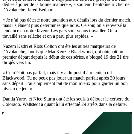
dédiés à jouer de la bonne manière », a soutenu l’entraîneur-chef de
l’Avalanche, Jared Bednar.
« Je n’ai pas détesté notre attention aux détails lors du dernier match,
mais ils étaient plus déterminés que nous. Ce soir, on a renversé la
tendance en notre faveur. Les gars sont venus travailler. On a
travaillé sans relâche et on a paru plus rapides. »
Nazem Kadri et Ross Colton ont été les autres marqueurs de
l’Avalanche, tandis que MacKenzie Blackwood, qui obtenait un
premier départ depuis le début de ces séries, a bloqué 19 des 21 tirs
dirigés vers lui.
« Ce n’était pas parfait, mais il y a du positif à retenir, a dit
Blackwood. Tu ne peux pas jouer un match parfait après 30 jours
sans départ. J’ai simplement fait de mon mieux pour garder un bon
niveau de jeu. »
Danila Yurov et Nico Sturm ont été les seuls à déjouer le cerbère du
Colorado. Wallstedt a quant à lui effectué 29 arrêts dans la défaite.