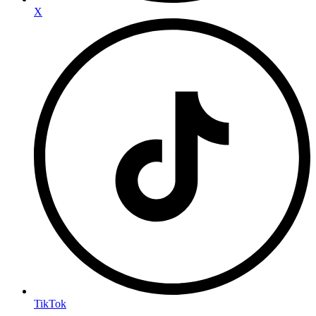
X
TikTok