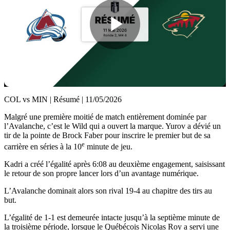
Play
Video
COL vs MIN | Résumé | 11/05/2026
Malgré une première moitié de match entièrement dominée par
l’Avalanche, c’est le Wild qui a ouvert la marque. Yurov a dévié un
tir de la pointe de Brock Faber pour inscrire le premier but de sa
e
carrière en séries à la 10
minute de jeu.
Kadri a créé l’égalité après 6:08 au deuxième engagement, saisissant
le retour de son propre lancer lors d’un avantage numérique.
L’Avalanche dominait alors son rival 19-4 au chapitre des tirs au
but.
L’égalité de 1-1 est demeurée intacte jusqu’à la septième minute de
la troisième période, lorsque le Québécois Nicolas Roy a servi une