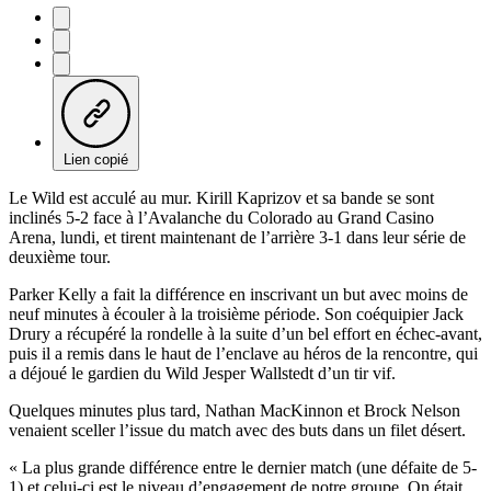
Lien copié
Le Wild est acculé au mur. Kirill Kaprizov et sa bande se sont
inclinés 5-2 face à l’Avalanche du Colorado au Grand Casino
Arena, lundi, et tirent maintenant de l’arrière 3-1 dans leur série de
deuxième tour.
Parker Kelly a fait la différence en inscrivant un but avec moins de
neuf minutes à écouler à la troisième période. Son coéquipier Jack
Drury a récupéré la rondelle à la suite d’un bel effort en échec-avant,
puis il a remis dans le haut de l’enclave au héros de la rencontre, qui
a déjoué le gardien du Wild Jesper Wallstedt d’un tir vif.
Quelques minutes plus tard, Nathan MacKinnon et Brock Nelson
venaient sceller l’issue du match avec des buts dans un filet désert.
« La plus grande différence entre le dernier match (une défaite de 5-
1) et celui-ci est le niveau d’engagement de notre groupe. On était