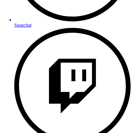
Snapchat