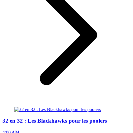
32 en 32 : Les Blackhawks pour les poolers
4:00 AM