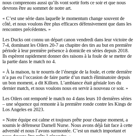
nous comprenons aussi qu’ils vont sortir forts ce soir et que nous
devrons être au sommet de notre art.
« C’est une série dans laquelle le momentum change souvent de
côté, et nous voulons être plus efficaces défensivement que dans les
rencontres précédentes. »
Les Ducks ont connu un départ canon vendredi dans leur victoire de
7-4, dominant les Oilers 20-7 au chapitre des tirs au but en première
période à leur première présence à domicile en séries depuis 2018.
Ils espèrent rapidement donner des raisons à la foule de se mettre de
la partie dans le match no 4.
« À la maison, tu te nourris de l’énergie de la foule, et cette dernière
n’a pas eu l’occasion de faire partie d’un match éliminatoire depuis
un bon moment, a dit Killorn. L’ambiance était géniale lors du
dernier match, et nous voulons nous en servir à nouveau ce soir. »
Les Oilers ont remporté le match no 4 dans leurs 10 dernières séries
– une séquence qui remonte à la première ronde contre les Kings de
Los Angeles en 2023.
« Notre équipe est calme et toujours prête pour chaque moment, a
soumis le défenseur Darnell Nurse. Nous avons déjà fait face à cette
adversité et nous l’avons surmontée. C’est un match important et