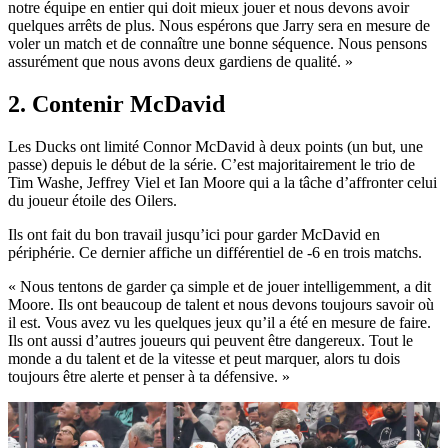
notre équipe en entier qui doit mieux jouer et nous devons avoir
quelques arrêts de plus. Nous espérons que Jarry sera en mesure de
voler un match et de connaître une bonne séquence. Nous pensons
assurément que nous avons deux gardiens de qualité. »
2. Contenir McDavid
Les Ducks ont limité Connor McDavid à deux points (un but, une
passe) depuis le début de la série. C’est majoritairement le trio de
Tim Washe, Jeffrey Viel et Ian Moore qui a la tâche d’affronter celui
du joueur étoile des Oilers.
Ils ont fait du bon travail jusqu’ici pour garder McDavid en
périphérie. Ce dernier affiche un différentiel de -6 en trois matchs.
« Nous tentons de garder ça simple et de jouer intelligemment, a dit
Moore. Ils ont beaucoup de talent et nous devons toujours savoir où
il est. Vous avez vu les quelques jeux qu’il a été en mesure de faire.
Ils ont aussi d’autres joueurs qui peuvent être dangereux. Tout le
monde a du talent et de la vitesse et peut marquer, alors tu dois
toujours être alerte et penser à ta défensive. »