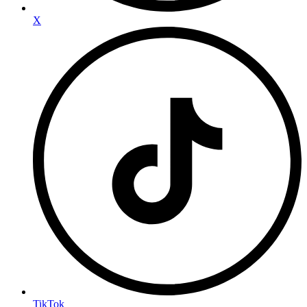
X
TikTok