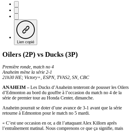
Lien copié
Oilers (2P) vs Ducks (3P)
Première ronde, match no 4
Anaheim mène la série 2-1
21h30 HE; Victory+, ESPN, TVAS2, SN, CBC
ANAHEIM –
Les Ducks d’Anaheim tenteront de pousser les Oilers
d’Edmonton au bord du gouffre à l’occasion du match no 4 de la
série de premier tour au Honda Center, dimanche.
Anaheim pourrait se doter d’une avance de 3-1 avant que la série
retourne à Edmonton pour le match no 5 mardi.
« C’est une occasion en or, a dit l’attaquant Alex Killorn après
l’entraînement matinal. Nous comprenons ce que ça signifie, mais