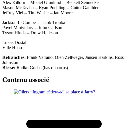
Alex Killorn -- Mikael Granlund -- Beckett Sennecke
Mason McTavish -- Ryan Poehling -- Cutter Gauthier
Jeffrey Viel -- Tim Washe -- Ian Moore
Jackson LaCombe -- Jacob Trouba
Pavel Mintyukov -- John Carlson
Tyson Hinds -- Drew Helleson
Lukas Dostal
Ville Husso
Retranchés:
Frank Vatrano, Olen Zellweger, Jansen Harkins, Ross
Johnston
Blessé:
Radko Gudas (bas du corps)
Contenu associé