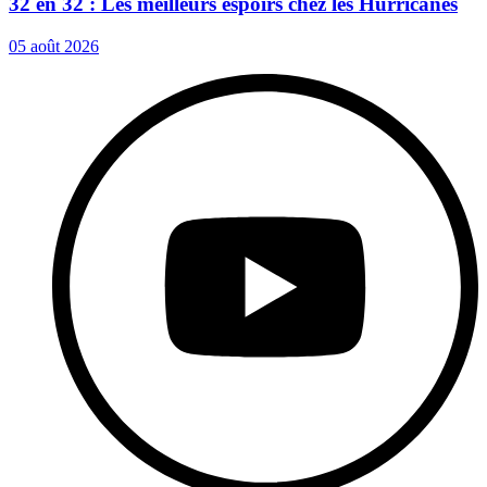
32 en 32 : Les meilleurs espoirs chez les Hurricanes
05 août 2026