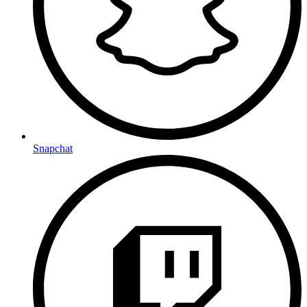
Snapchat