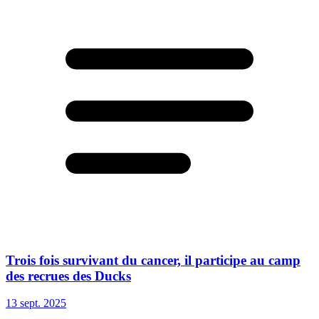
Trois fois survivant du cancer, il participe au camp
des recrues des Ducks
13 sept. 2025