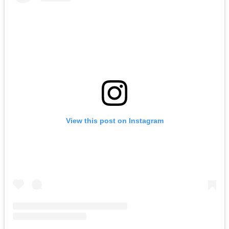
View this post on Instagram