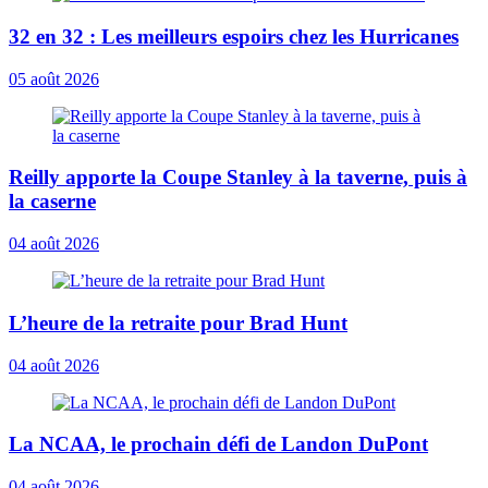
32 en 32 : Les meilleurs espoirs chez les Hurricanes
05 août 2026
Reilly apporte la Coupe Stanley à la taverne, puis à
la caserne
04 août 2026
L’heure de la retraite pour Brad Hunt
04 août 2026
La NCAA, le prochain défi de Landon DuPont
04 août 2026