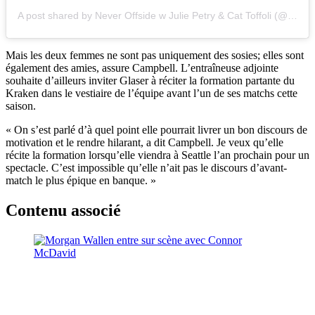
A post shared by Never Offside w Julie Petry & Cat Toffoli (@neveroffsidepod)
Mais les deux femmes ne sont pas uniquement des sosies; elles sont
également des amies, assure Campbell. L’entraîneuse adjointe
souhaite d’ailleurs inviter Glaser à réciter la formation partante du
Kraken dans le vestiaire de l’équipe avant l’un de ses matchs cette
saison.
« On s’est parlé d’à quel point elle pourrait livrer un bon discours de
motivation et le rendre hilarant, a dit Campbell. Je veux qu’elle
récite la formation lorsqu’elle viendra à Seattle l’an prochain pour un
spectacle. C’est impossible qu’elle n’ait pas le discours d’avant-
match le plus épique en banque. »
Contenu associé