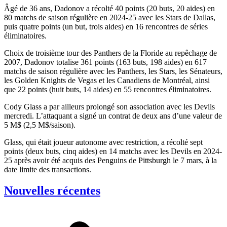
Âgé de 36 ans, Dadonov a récolté 40 points (20 buts, 20 aides) en
80 matchs de saison régulière en 2024-25 avec les Stars de Dallas,
puis quatre points (un but, trois aides) en 16 rencontres de séries
éliminatoires.
Choix de troisième tour des Panthers de la Floride au repêchage de
2007, Dadonov totalise 361 points (163 buts, 198 aides) en 617
matchs de saison régulière avec les Panthers, les Stars, les Sénateurs,
les Golden Knights de Vegas et les Canadiens de Montréal, ainsi
que 22 points (huit buts, 14 aides) en 55 rencontres éliminatoires.
Cody Glass a par ailleurs prolongé son association avec les Devils
mercredi. L’attaquant a signé un contrat de deux ans d’une valeur de
5 M$ (2,5 M$/saison).
Glass, qui était joueur autonome avec restriction, a récolté sept
points (deux buts, cinq aides) en 14 matchs avec les Devils en 2024-
25 après avoir été acquis des Penguins de Pittsburgh le 7 mars, à la
date limite des transactions.
Nouvelles récentes