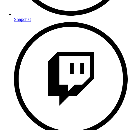
Snapchat