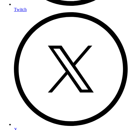
Twitch
X