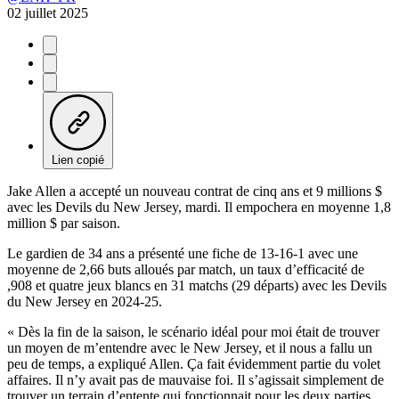
02 juillet 2025
Lien copié
Jake Allen a accepté un nouveau contrat de cinq ans et 9 millions $
avec les Devils du New Jersey, mardi. Il empochera en moyenne 1,8
million $ par saison.
Le gardien de 34 ans a présenté une fiche de 13-16-1 avec une
moyenne de 2,66 buts alloués par match, un taux d’efficacité de
,908 et quatre jeux blancs en 31 matchs (29 départs) avec les Devils
du New Jersey en 2024-25.
« Dès la fin de la saison, le scénario idéal pour moi était de trouver
un moyen de m’entendre avec le New Jersey, et il nous a fallu un
peu de temps, a expliqué Allen. Ça fait évidemment partie du volet
affaires. Il n’y avait pas de mauvaise foi. Il s’agissait simplement de
trouver un terrain d’entente qui fonctionnait pour les deux parties.