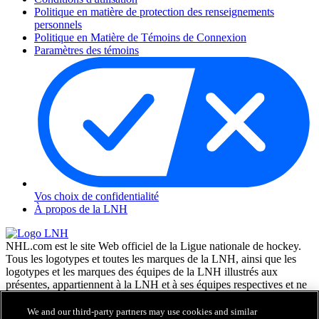
Politique en matière de protection des renseignements
personnels
Politique en Matière de Témoins de Connexion
Paramètres des témoins
Vos choix de confidentialité
À propos de la LNH
NHL.com est le site Web officiel de la Ligue nationale de hockey.
Tous les logotypes et toutes les marques de la LNH, ainsi que les
logotypes et les marques des équipes de la LNH illustrés aux
présentes, appartiennent à la LNH et à ses équipes respectives et ne
peuvent être reproduits sans le consentement préalable écrit de NHL
Enterprises, L.P. © LNH 2026. Tous droits réservés. Tous les
We and our third-party partners may use cookies and similar