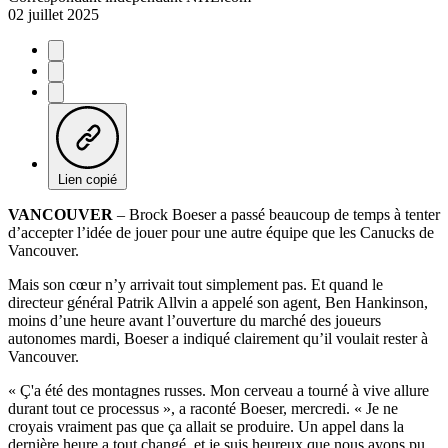
02 juillet 2025
Lien copié
VANCOUVER
– Brock Boeser a passé beaucoup de temps à tenter
d’accepter l’idée de jouer pour une autre équipe que les Canucks de
Vancouver.
Mais son cœur n’y arrivait tout simplement pas. Et quand le
directeur général Patrik Allvin a appelé son agent, Ben Hankinson,
moins d’une heure avant l’ouverture du marché des joueurs
autonomes mardi, Boeser a indiqué clairement qu’il voulait rester à
Vancouver.
« Ç'a été des montagnes russes. Mon cerveau a tourné à vive allure
durant tout ce processus », a raconté Boeser, mercredi. « Je ne
croyais vraiment pas que ça allait se produire. Un appel dans la
dernière heure a tout changé, et je suis heureux que nous ayons pu