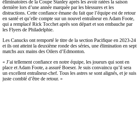
éliminatoires de la Coupe Stanley après les avoir ratées la saison
dernière lors d’une année marquée par les blessures et les
distractions. Cette confiance émane du fait que l’équipe est de retour
en santé et qu’elle compte sur un nouvel entraîneur en Adam Foote,
qui a remplacé Rick Tocchet après son départ et son embauche par
les Flyers de Philadelphie.
Les Canucks ont remporté le titre de la section Pacifique en 2023-24
et ils ont atteint la deuxième ronde des séries, une élimination en sept
matchs aux mains des Oilers d’Edmonton.
« J’ai tellement confiance en notre équipe, les joueurs qui sont en
place et Adam Foote, a assuré Boeser. Je suis convaincu qu’il sera
un excellent entraîneur-chef. Tous les astres se sont alignés, et je suis
juste comblé d’être de retour. »