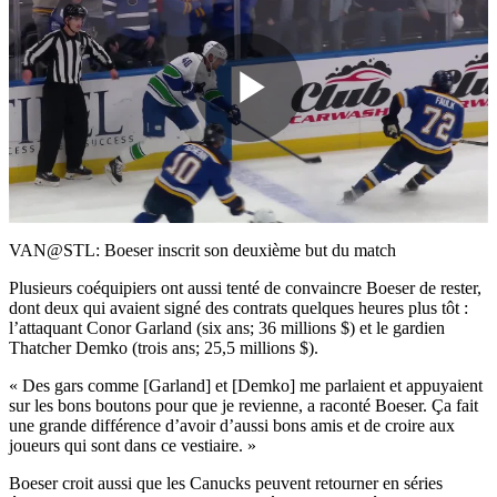
Play
Video
VAN@STL: Boeser inscrit son deuxième but du match
Plusieurs coéquipiers ont aussi tenté de convaincre Boeser de rester,
dont deux qui avaient signé des contrats quelques heures plus tôt :
l’attaquant Conor Garland (six ans; 36 millions $) et le gardien
Thatcher Demko (trois ans; 25,5 millions $).
« Des gars comme [Garland] et [Demko] me parlaient et appuyaient
sur les bons boutons pour que je revienne, a raconté Boeser. Ça fait
une grande différence d’avoir d’aussi bons amis et de croire aux
joueurs qui sont dans ce vestiaire. »
Boeser croit aussi que les Canucks peuvent retourner en séries