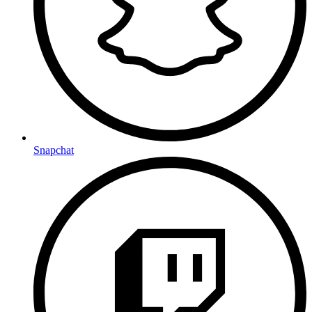
Snapchat