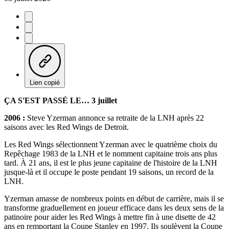
Lien copié
ÇA S'EST PASSÉ LE… 3 juillet
2006 :
Steve Yzerman annonce sa retraite de la LNH après 22
saisons avec les Red Wings de Detroit.
Les Red Wings sélectionnent Yzerman avec le quatrième choix du
Repêchage 1983 de la LNH et le nomment capitaine trois ans plus
tard. À 21 ans, il est le plus jeune capitaine de l'histoire de la LNH
jusque-là et il occupe le poste pendant 19 saisons, un record de la
LNH.
Yzerman amasse de nombreux points en début de carrière, mais il se
transforme graduellement en joueur efficace dans les deux sens de la
patinoire pour aider les Red Wings à mettre fin à une disette de 42
ans en remportant la Coupe Stanley en 1997. Ils soulèvent la Coupe