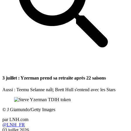
3 juillet : Yzerman prend sa retraite après 22 saisons
Aussi : Teemu Selanne naît; Brett Hull s'entend avec les Stars
©
J Giamundo/Getty Images
par
LNH.com
@LNH_FR
03 juillet 2026