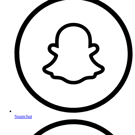
Snapchat