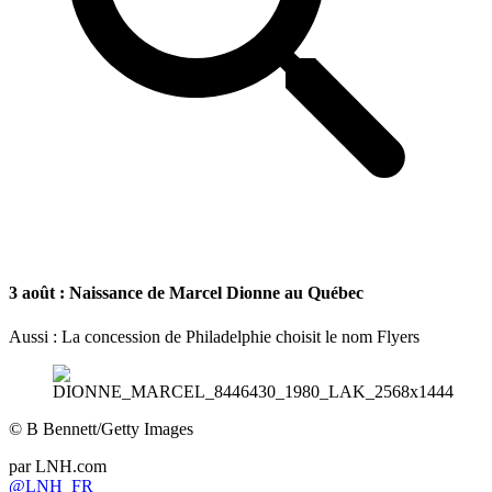
3 août : Naissance de Marcel Dionne au Québec
Aussi : La concession de Philadelphie choisit le nom Flyers
©
B Bennett/Getty Images
par
LNH.com
@LNH_FR