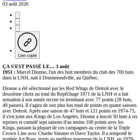
03 août 2026
Lien copié
ÇA S'EST PASSÉ LE… 3 août
1951 :
Marcel Dionne, l'un des huit membres du club des 700 buts
dans la LNH, nait à Drummondville, au Québec.
Dionne a été sélectionné par les Red Wings de Detroit avec le
deuxième choix au total du Repêchage 1971 de la LNH et a fait
sensation à son année recrue en terminant avec 77 points (28 buts,
49 passes). Il s'agira de son plus bas total de points en quatre saisons
avec Detroit. Après une saison de 47 buts et 121 points en 1974-75,
il s'est joint aux Kings de Los Angeles. Dionne a inscrit 50 buts à six
reprises et cumulé sept saisons d'au moins 100 points avec les
Kings, passant la plupart de ces campagnes au centre de la Triple
Crown Line avec Charlie Simmer et Dave Taylor. Il a remporté le
trophée Art Ross, remis au meilleur marqueur de la LNH, en 1979-