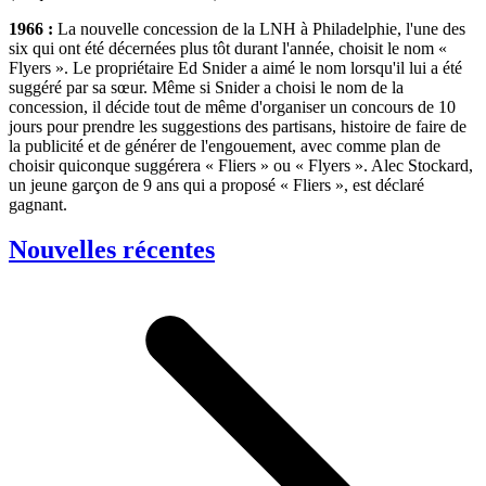
1966 :
La nouvelle concession de la LNH à Philadelphie, l'une des
six qui ont été décernées plus tôt durant l'année, choisit le nom «
Flyers ». Le propriétaire Ed Snider a aimé le nom lorsqu'il lui a été
suggéré par sa sœur. Même si Snider a choisi le nom de la
concession, il décide tout de même d'organiser un concours de 10
jours pour prendre les suggestions des partisans, histoire de faire de
la publicité et de générer de l'engouement, avec comme plan de
choisir quiconque suggérera « Fliers » ou « Flyers ». Alec Stockard,
un jeune garçon de 9 ans qui a proposé « Fliers », est déclaré
gagnant.
Nouvelles récentes