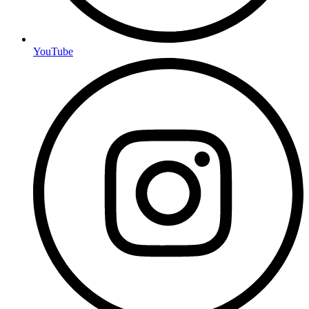
YouTube