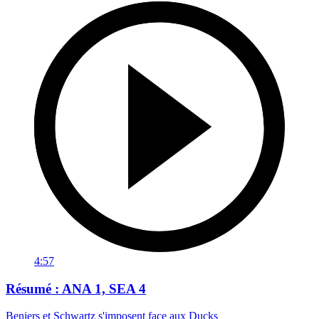
4:57
Résumé : ANA 1, SEA 4
Beniers et Schwartz s'imposent face aux Ducks