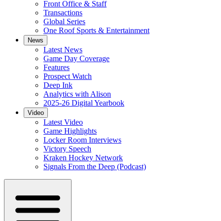
Front Office & Staff
Transactions
Global Series
One Roof Sports & Entertainment
News
Latest News
Game Day Coverage
Features
Prospect Watch
Deep Ink
Analytics with Alison
2025-26 Digital Yearbook
Video
Latest Video
Game Highlights
Locker Room Interviews
Victory Speech
Kraken Hockey Network
Signals From the Deep (Podcast)