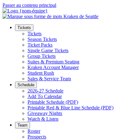
Passer au contenu principal
Tickets
Tickets
Season Tickets
Ticket Packs
Single Game Tickets
Group Tickets
Suites & Premium Seating
Kraken Account Manager
Student Rush
Sales & Service Team
Schedule
2026-27 Schedule
Add To Calendar
Printable Schedule (PDF)
Printable Red & Blue Line Schedule (PDF)
Giveaway Nights
Watch & Listen
Team
Roster
Prospects