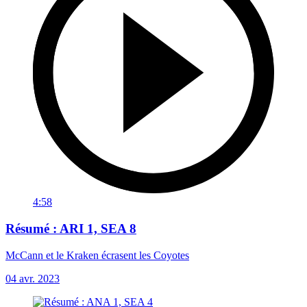
4:58
Résumé : ARI 1, SEA 8
McCann et le Kraken écrasent les Coyotes
04 avr. 2023