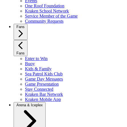
Events
One Roof Foundation
Kraken School Network
Service Member of the Game
Community Requests
Fans
Fans
Enter to Win
Buoy
Kids & Family
Sea Patrol Kids Club
Game Day Messages
Game Presentation
Stay Connected
Kraken Bar Network
Kraken Mobile App
Arena & Iceplex