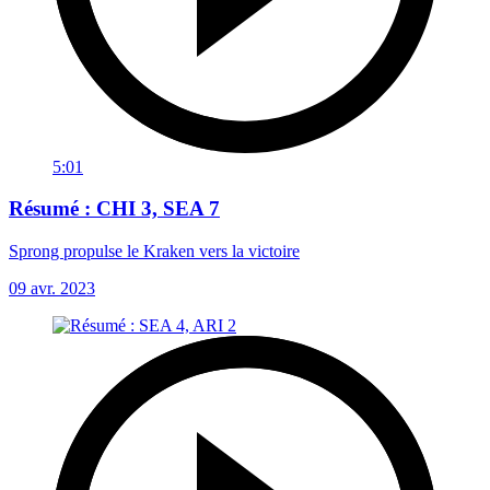
5:01
Résumé : CHI 3, SEA 7
Sprong propulse le Kraken vers la victoire
09 avr. 2023