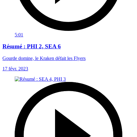
5:01
Résumé : PHI 2, SEA 6
Gourde domine, le Kraken défait les Flyers
17 févr. 2023